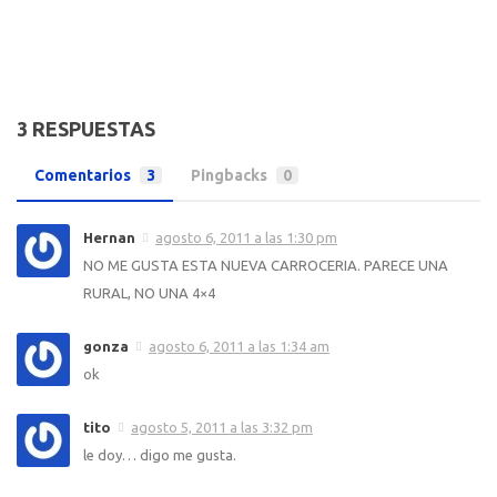
3 RESPUESTAS
Comentarios
3
Pingbacks
0
Hernan
agosto 6, 2011 a las 1:30 pm
NO ME GUSTA ESTA NUEVA CARROCERIA. PARECE UNA
RURAL, NO UNA 4×4
gonza
agosto 6, 2011 a las 1:34 am
ok
tito
agosto 5, 2011 a las 3:32 pm
le doy… digo me gusta.