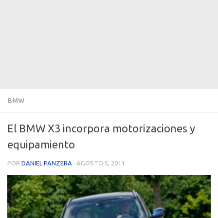
BMW
El BMW X3 incorpora motorizaciones y
equipamiento
POR
DANIEL PANZERA
·
AGOSTO 5, 2011