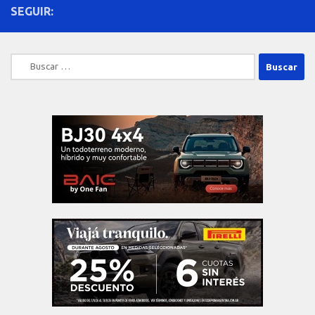
SEGUIR:
Buscar: