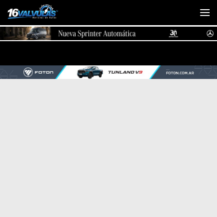
Saltar al contenido