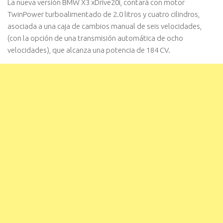
La nueva versión BMW X3 xDrive20i, contará con motor
TwinPower turboalimentado de 2.0 litros y cuatro cilindros,
asociada a una caja de cambios manual de seis velocidades,
(con la opción de una transmisión automática de ocho
velocidades), que alcanza una potencia de 184 CV.