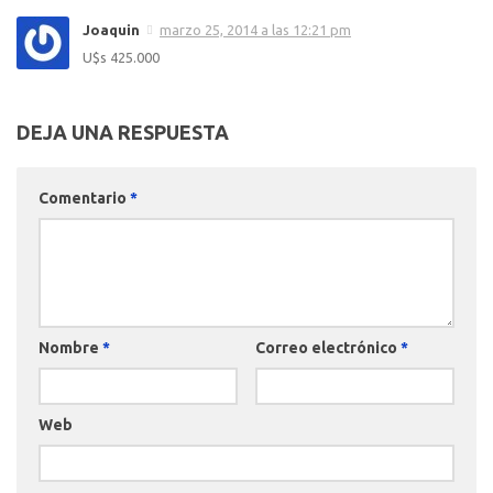
Joaquin
marzo 25, 2014 a las 12:21 pm
U$s 425.000
DEJA UNA RESPUESTA
Comentario
*
Nombre
*
Correo electrónico
*
Web