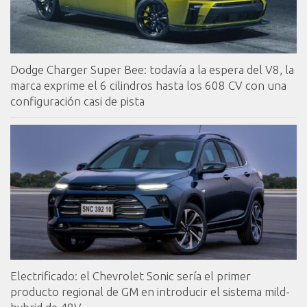
Dodge Charger Super Bee: todavía a la espera del V8, la
marca exprime el 6 cilindros hasta los 608 CV con una
configuración casi de pista
Electrificado: el Chevrolet Sonic sería el primer
producto regional de GM en introducir el sistema mild-