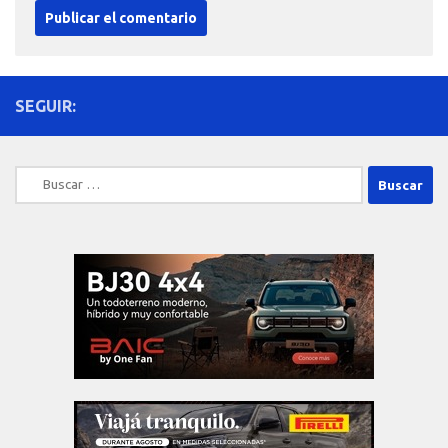
SEGUIR:
Buscar: