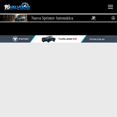
Saltar al contenido