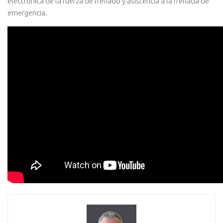
electrónica de la fuerza de frenado y asistencia a la frenada de
emergencia.