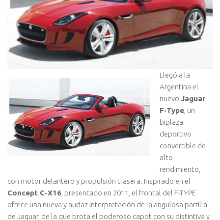
Llegó a la
Argentina el
nuevo
Jaguar
F-Type
, un
biplaza
deportivo
convertible de
alto
rendimiento,
con motor delantero y propulsión trasera. Inspirado en el
Concept C-X16
, presentado en 2011, el frontal del F-TYPE
ofrece una nueva y audaz
interpretación de la angulosa parrilla
de Jaguar, de la que brota el poderoso capot con su distintiva y