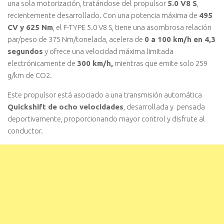
una sola motorización, tratándose del propulsor
5.0 V8 S
,
recientemente desarrollado. Con una potencia máxima de
495
CV y 625 Nm
, el F-TYPE 5.0 V8 S, tiene una asombrosa relación
par/peso de 375 Nm/tonelada, acelera de
0 a 100 km/h en 4,3
segundos
y ofrece una velocidad máxima limitada
electrónicamente de
300 km/h,
mientras que emite solo 259
g/km de CO2.
Este propulsor está asociado a una transmisión automática
Quickshift de ocho velocidades
, desarrollada y pensada
deportivamente, proporcionando mayor control y disfrute al
conductor.