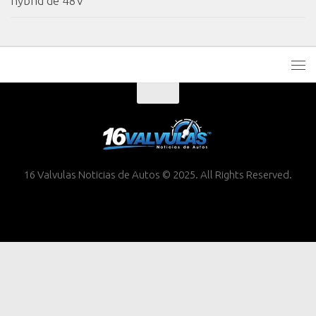
hybrid de 48V
16 Valvulas Noticias de Autos © 2025. All Rights Reserved.