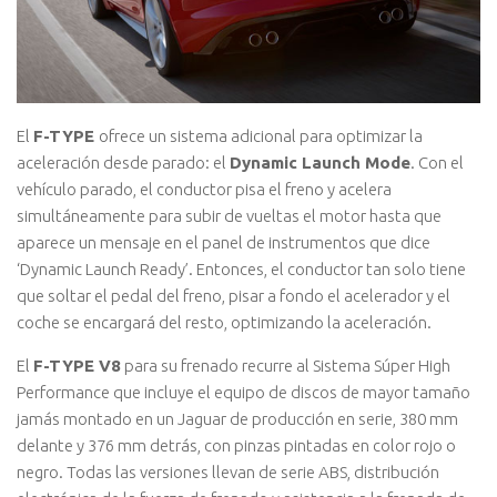
El
F-TYPE
ofrece un sistema adicional para optimizar la
aceleración desde parado: el
Dynamic Launch Mode
. Con el
vehículo parado, el conductor pisa el freno y acelera
simultáneamente para subir de vueltas el motor hasta que
aparece un mensaje en el panel de instrumentos que dice
‘Dynamic Launch Ready’. Entonces, el conductor tan solo tiene
que soltar el pedal del freno, pisar a fondo el acelerador y el
coche se encargará del resto, optimizando la aceleración.
El
F-TYPE V8
para su frenado recurre al Sistema Súper High
Performance que incluye el equipo de discos de mayor tamaño
jamás montado en un Jaguar de producción en serie, 380 mm
delante y 376 mm detrás, con pinzas pintadas en color rojo o
negro. Todas las versiones llevan de serie ABS, distribución