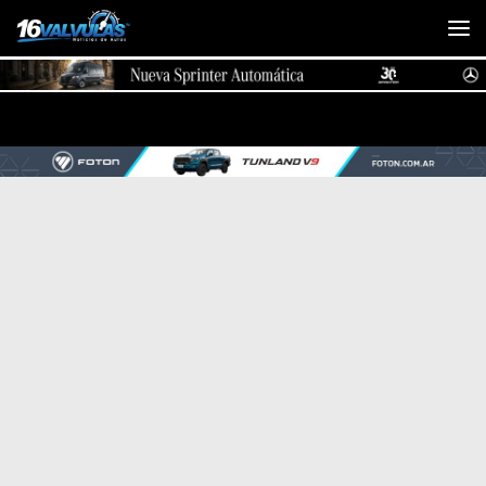
Saltar al contenido