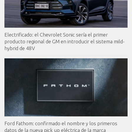
Electrificado: el Chevrolet Sonic sería el primer
producto regional de GM en introducir el sistema mild-
hybrid de 48V
Ford Fathom: confirmado el nombre y los primeros
datos de la nueva pick up eléctrica de la marca