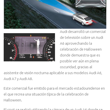
Audi desarrolló un comercial
de televisión sobre un Audi
A6 aprovechando la
celebración de Halloween
donde demuestra que es
posible ver aún en plena
oscuridad, gracias al
asistente de visión nocturna aplicable a sus modelos Audi A6,
Audi A7 y Audi A8.
Este comercial fue emitido para el mercado estadounidense en
el que recrea una situación típica de la celebración de
Halloween.
El spot se realizó utilizando la cámara de un Audi A6 donde se