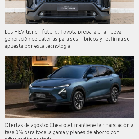
Los HEV tienen futuro: Toyota prepara una nueva
generación de baterías para sus híbridos y reafirma su
apuesta por esta tecnología
Ofertas de agosto: Chevrolet mantiene la financiación a
tasa 0% para toda la gama y planes de ahorro con