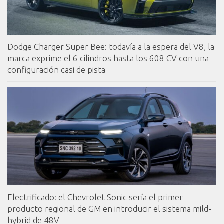
Dodge Charger Super Bee: todavía a la espera del V8, la
marca exprime el 6 cilindros hasta los 608 CV con una
configuración casi de pista
Electrificado: el Chevrolet Sonic sería el primer
producto regional de GM en introducir el sistema mild-
hybrid de 48V