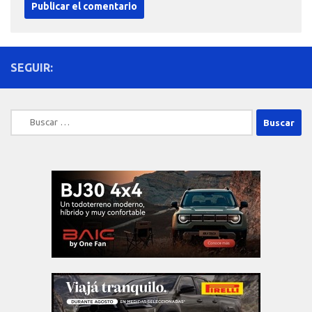
SEGUIR:
Buscar: