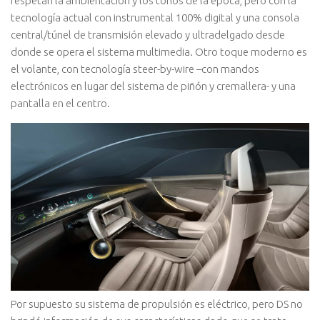
respetan la ambientación y los tonos de la época, pero con la
tecnología actual con instrumental 100% digital y una consola
central/túnel de transmisión elevado y ultradelgado desde
donde se opera el sistema multimedia. Otro toque moderno es
el volante, con tecnología steer-by-wire –con mandos
electrónicos en lugar del sistema de piñón y cremallera- y una
pantalla en el centro.
Por supuesto su sistema de propulsión es eléctrico, pero DS no