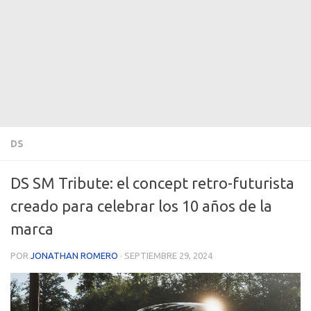
DS
DS SM Tribute: el concept retro-futurista
creado para celebrar los 10 años de la
marca
POR
JONATHAN ROMERO
·
SEPTIEMBRE 29, 2024