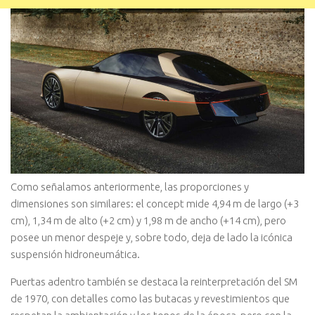
Como señalamos anteriormente, las proporciones y
dimensiones son similares: el concept mide 4,94 m de largo (+3
cm), 1,34 m de alto (+2 cm) y 1,98 m de ancho (+14 cm), pero
posee un menor despeje y, sobre todo, deja de lado la icónica
suspensión hidroneumática.
Puertas adentro también se destaca la reinterpretación del SM
de 1970, con detalles como las butacas y revestimientos que