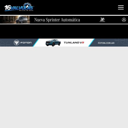
Saltar al contenido