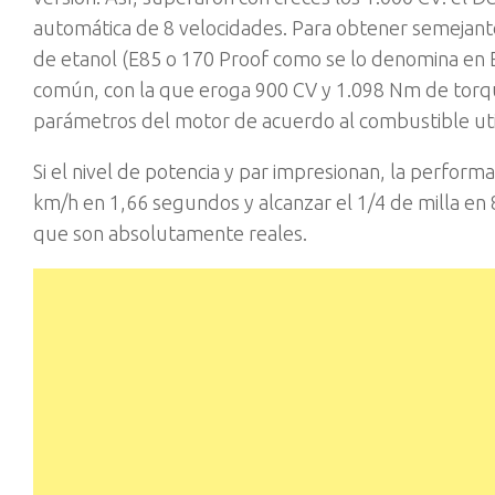
automática de 8 velocidades. Para obtener semejante
de etanol (E85 o 170 Proof como se lo denomina en 
común, con la que eroga 900 CV y 1.098 Nm de torq
parámetros del motor de acuerdo al combustible uti
Si el nivel de potencia y par impresionan, la perfo
km/h en 1,66 segundos y alcanzar el 1/4 de milla en 
que son absolutamente reales.