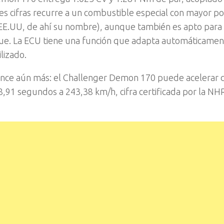
s cifras recurre a un combustible especial con mayor po
EE.UU, de ahí su nombre), aunque también es apto para
ue. La ECU tiene una función que adapta automáticamen
lizado.
rmance aún más: el Challenger Demon 170 puede acelerar 
8,91 segundos a 243,38 km/h, cifra certificada por la NH