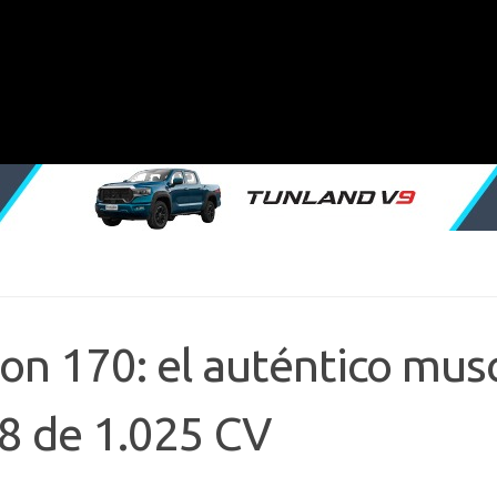
n 170: el auténtico mus
V8 de 1.025 CV