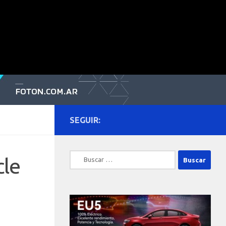
SEGUIR:
Buscar:
cle