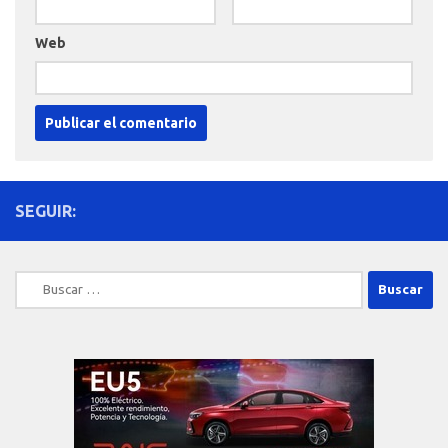
Web
SEGUIR:
Buscar: