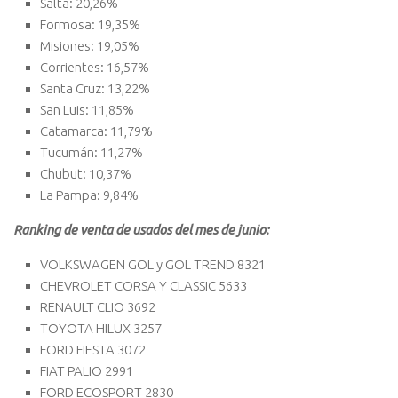
Salta: 20,26%
Formosa: 19,35%
Misiones: 19,05%
Corrientes: 16,57%
Santa Cruz: 13,22%
San Luis: 11,85%
Catamarca: 11,79%
Tucumán: 11,27%
Chubut: 10,37%
La Pampa: 9,84%
Ranking de venta de usados del mes de junio:
VOLKSWAGEN GOL y GOL TREND 8321
CHEVROLET CORSA Y CLASSIC 5633
RENAULT CLIO 3692
TOYOTA HILUX 3257
FORD FIESTA 3072
FIAT PALIO 2991
FORD ECOSPORT 2830