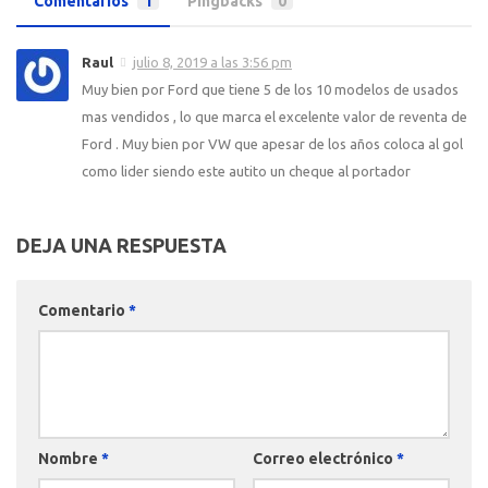
Comentarios
1
Pingbacks
0
Raul
julio 8, 2019 a las 3:56 pm
Muy bien por Ford que tiene 5 de los 10 modelos de usados
mas vendidos , lo que marca el excelente valor de reventa de
Ford . Muy bien por VW que apesar de los años coloca al gol
como lider siendo este autito un cheque al portador
DEJA UNA RESPUESTA
Comentario
*
Nombre
*
Correo electrónico
*