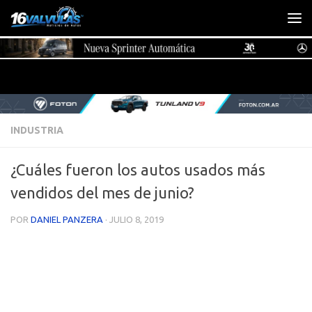
Saltar al contenido
INDUSTRIA
¿Cuáles fueron los autos usados más
vendidos del mes de junio?
POR
DANIEL PANZERA
·
JULIO 8, 2019