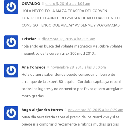
OSVALDO
enero 5, 2016 a las 1:04 am
HOLA NECESITO LA MAZA TRASERA DEL CORVEN
CUATRICICLO PARRILLERO 250 SOY DE RIO CUARTO. NO LO
CONSIGO TENGO QUE VIAJAr? AVISENME Y VOY.GRACIAS
Cristian
diciembre 26, 2015 a las 6:29 am
hola ando en busca del volante magnetico y el cubre volante
magnetico de la corven triax 200 mod 2013…
Ana Fonseca
noviembre 28, 2015 a las 3:50 pm
Hola quisiera saber donde puedo conseguir un burro de
arranque de la expert 80 .aquí en Córdoba capital ya recorrí
todos los lugares y no encuentro por favor quiero arreglar mi
moto gracias.
hugo alejandro torres
noviembre 28, 2015 a las 8:29 am
buen dia necesitaría saber el precio de los cuatri 250 y si se
puede ir a comprar directamente a fabrica muchas gracias