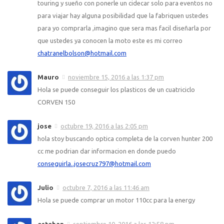
touring y sueño con ponerle un cidecar solo para eventos no
para viajar hay alguna posibilidad que la fabriquen ustedes
para yo comprarla ,imagino que sera mas facil diseñarla por
que ustedes ya conocen la moto este es mi correo
chatranelbolson@hotmail.com
Mauro
noviembre 15, 2016 a las 1:37 pm
Hola se puede conseguir los plasticos de un cuatriciclo
CORVEN 150
jose
octubre 19, 2016 a las 2:05 pm
hola stoy buscando optica completa de la corven hunter 200
cc me podrian dar informacion en donde puedo
conseguirla..josecruz797@hotmail.com
Julio
octubre 7, 2016 a las 11:46 am
Hola se puede comprar un motor 110cc para la energy