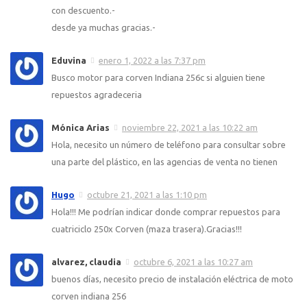
con descuento.-
desde ya muchas gracias.-
Eduvina
enero 1, 2022 a las 7:37 pm
Busco motor para corven Indiana 256c si alguien tiene
repuestos agradeceria
Mónica Arias
noviembre 22, 2021 a las 10:22 am
Hola, necesito un número de teléfono para consultar sobre
una parte del plástico, en las agencias de venta no tienen
Hugo
octubre 21, 2021 a las 1:10 pm
Hola!!! Me podrían indicar donde comprar repuestos para
cuatriciclo 250x Corven (maza trasera).Gracias!!!
alvarez, claudia
octubre 6, 2021 a las 10:27 am
buenos días, necesito precio de instalación eléctrica de moto
corven indiana 256