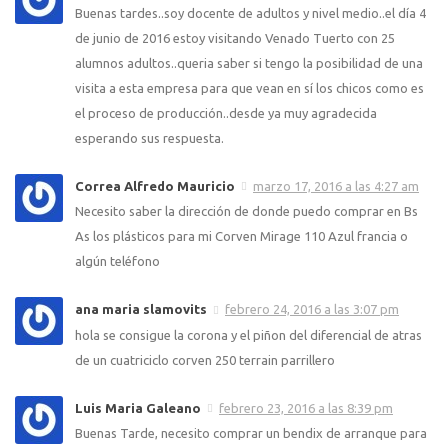
Buenas tardes..soy docente de adultos y nivel medio..el día 4
de junio de 2016 estoy visitando Venado Tuerto con 25
alumnos adultos..queria saber si tengo la posibilidad de una
visita a esta empresa para que vean en sí los chicos como es
el proceso de producción..desde ya muy agradecida
esperando sus respuesta.
Correa Alfredo Mauricio
marzo 17, 2016 a las 4:27 am
Necesito saber la dirección de donde puedo comprar en Bs
As los plásticos para mi Corven Mirage 110 Azul francia o
algún teléfono
ana maria slamovits
febrero 24, 2016 a las 3:07 pm
hola se consigue la corona y el piñon del diferencial de atras
de un cuatriciclo corven 250 terrain parrillero
Luis Maria Galeano
febrero 23, 2016 a las 8:39 pm
Buenas Tarde, necesito comprar un bendix de arranque para