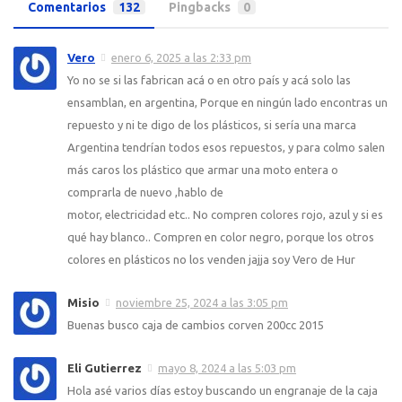
Comentarios
132
Pingbacks
0
Vero
enero 6, 2025 a las 2:33 pm
Yo no se si las fabrican acá o en otro país y acá solo las
ensamblan, en argentina, Porque en ningún lado encontras un
repuesto y ni te digo de los plásticos, si sería una marca
Argentina tendrían todos esos repuestos, y para colmo salen
más caros los plástico que armar una moto entera o
comprarla de nuevo ,hablo de
motor, electricidad etc.. No compren colores rojo, azul y si es
qué hay blanco.. Compren en color negro, porque los otros
colores en plásticos no los venden jajja soy Vero de Hur
Misio
noviembre 25, 2024 a las 3:05 pm
Buenas busco caja de cambios corven 200cc 2015
Eli Gutierrez
mayo 8, 2024 a las 5:03 pm
Hola asé varios días estoy buscando un engranaje de la caja