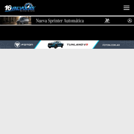
Saltar al contenido