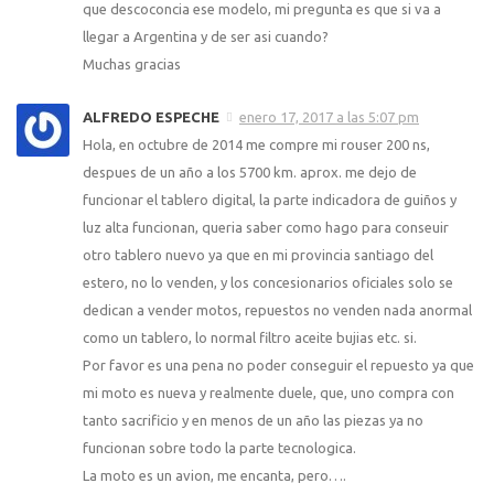
que descoconcia ese modelo, mi pregunta es que si va a
llegar a Argentina y de ser asi cuando?
Muchas gracias
ALFREDO ESPECHE
enero 17, 2017 a las 5:07 pm
Hola, en octubre de 2014 me compre mi rouser 200 ns,
despues de un año a los 5700 km. aprox. me dejo de
funcionar el tablero digital, la parte indicadora de guiños y
luz alta funcionan, queria saber como hago para conseuir
otro tablero nuevo ya que en mi provincia santiago del
estero, no lo venden, y los concesionarios oficiales solo se
dedican a vender motos, repuestos no venden nada anormal
como un tablero, lo normal filtro aceite bujias etc. si.
Por favor es una pena no poder conseguir el repuesto ya que
mi moto es nueva y realmente duele, que, uno compra con
tanto sacrificio y en menos de un año las piezas ya no
funcionan sobre todo la parte tecnologica.
La moto es un avion, me encanta, pero….