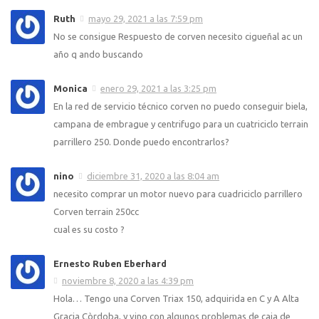
Ruth
mayo 29, 2021 a las 7:59 pm
No se consigue Respuesto de corven necesito cigueñal ac un
año q ando buscando
Monica
enero 29, 2021 a las 3:25 pm
En la red de servicio técnico corven no puedo conseguir biela,
campana de embrague y centrifugo para un cuatriciclo terrain
parrillero 250. Donde puedo encontrarlos?
nino
diciembre 31, 2020 a las 8:04 am
necesito comprar un motor nuevo para cuadriciclo parrillero
Corven terrain 250cc
cual es su costo ?
Ernesto Ruben Eberhard
noviembre 8, 2020 a las 4:39 pm
Hola… Tengo una Corven Triax 150, adquirida en C y A Alta
Gracia Còrdoba, y vino con algunos problemas de caja de