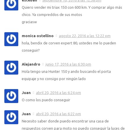
esteban
septiembre 10, 2016 a las 12:58 pm
Quiero vender mi triax 150 con 600 km. Y comprar algo más
chico. Ya compreddos de sus motos
graciasw
monica ostellino
agosto 22, 2016 a las 12:22 pm
hola, bendix de corven expert 80, ustedes me lo pueden
conseguir?
Alejandro
junio 17, 2016 a las 6:30 pm
Hola tengo una Hunter 150 y ando buscando el porta
equipaje y no consigo por ningún lado
Juan
abril 20, 2016 a las 6:24 pm
O como los puedo conseguir
Juan
abril 20, 2016 a las 6:22 pm
Necesito saber donde puedo encontrar una casa de
respuestos corven para moto no puedo conseguir la luces de