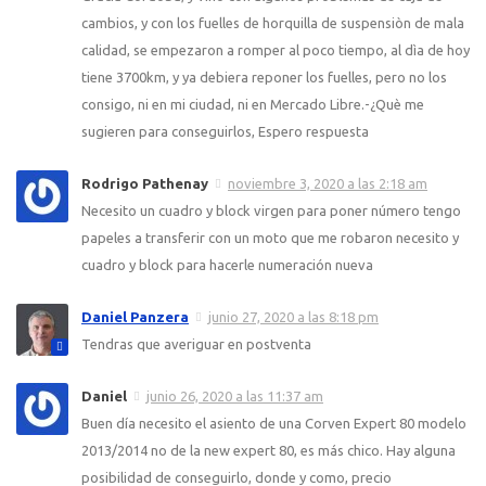
cambios, y con los fuelles de horquilla de suspensiòn de mala
calidad, se empezaron a romper al poco tiempo, al dìa de hoy
tiene 3700km, y ya debiera reponer los fuelles, pero no los
consigo, ni en mi ciudad, ni en Mercado Libre.-¿Què me
sugieren para conseguirlos, Espero respuesta
Rodrigo Pathenay
noviembre 3, 2020 a las 2:18 am
Necesito un cuadro y block virgen para poner número tengo
papeles a transferir con un moto que me robaron necesito y
cuadro y block para hacerle numeración nueva
Daniel Panzera
junio 27, 2020 a las 8:18 pm
Tendras que averiguar en postventa
Daniel
junio 26, 2020 a las 11:37 am
Buen día necesito el asiento de una Corven Expert 80 modelo
2013/2014 no de la new expert 80, es más chico. Hay alguna
posibilidad de conseguirlo, donde y como, precio