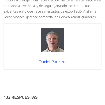
“Todo esto surge de la necesidad de mantener el liderazgo en el
mercado a nivel local y de seguir ganando mercados mas
exigentes en lo que hace a mercados de exportación”, afirma
Jorge Montes, gerente comercial de Corven Amortiguadores.
Daniel Panzera
132 RESPUESTAS