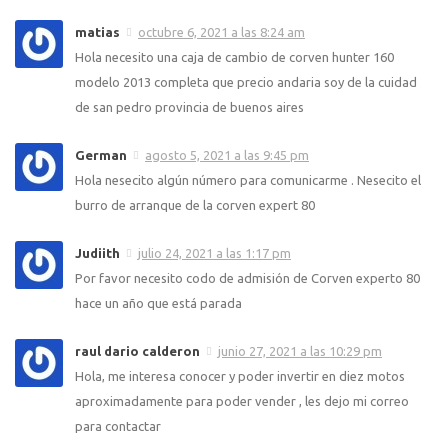
matias
octubre 6, 2021 a las 8:24 am
Hola necesito una caja de cambio de corven hunter 160
modelo 2013 completa que precio andaria soy de la cuidad
de san pedro provincia de buenos aires
German
agosto 5, 2021 a las 9:45 pm
Hola nesecito algún número para comunicarme . Nesecito el
burro de arranque de la corven expert 80
Judiith
julio 24, 2021 a las 1:17 pm
Por favor necesito codo de admisión de Corven experto 80
hace un año que está parada
raul dario calderon
junio 27, 2021 a las 10:29 pm
Hola, me interesa conocer y poder invertir en diez motos
aproximadamente para poder vender , les dejo mi correo
para contactar