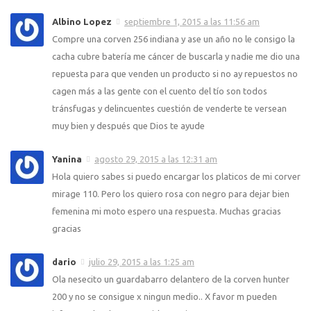
Albino Lopez
septiembre 1, 2015 a las 11:56 am
Compre una corven 256 indiana y ase un año no le consigo la
cacha cubre batería me cáncer de buscarla y nadie me dio una
repuesta para que venden un producto si no ay repuestos no
cagen más a las gente con el cuento del tío son todos
tránsfugas y delincuentes cuestión de venderte te versean
muy bien y después que Dios te ayude
Yanina
agosto 29, 2015 a las 12:31 am
Hola quiero sabes si puedo encargar los platicos de mi corver
mirage 110. Pero los quiero rosa con negro para dejar bien
femenina mi moto espero una respuesta. Muchas gracias
gracias
dario
julio 29, 2015 a las 1:25 am
Ola nesecito un guardabarro delantero de la corven hunter
200 y no se consigue x ningun medio.. X favor m pueden