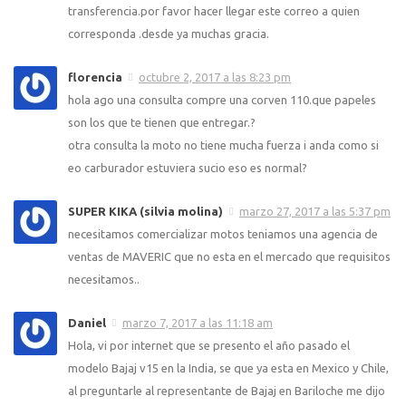
transferencia.por favor hacer llegar este correo a quien
corresponda .desde ya muchas gracia.
florencia
octubre 2, 2017 a las 8:23 pm
hola ago una consulta compre una corven 110.que papeles
son los que te tienen que entregar.?
otra consulta la moto no tiene mucha fuerza i anda como si
eo carburador estuviera sucio eso es normal?
SUPER KIKA (silvia molina)
marzo 27, 2017 a las 5:37 pm
necesitamos comercializar motos teniamos una agencia de
ventas de MAVERIC que no esta en el mercado que requisitos
necesitamos..
Daniel
marzo 7, 2017 a las 11:18 am
Hola, vi por internet que se presento el año pasado el
modelo Bajaj v15 en la India, se que ya esta en Mexico y Chile,
al preguntarle al representante de Bajaj en Bariloche me dijo