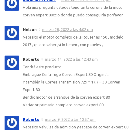
Hola una pregunta ustedes tendrán la corona de la moto
corven expert 80cc o donde puedo conseguirla porfavor
Nelson
marzo 28, 2022 a las 4:02 pm
Necesito el motor completo de la Rouser ns 150 , modelo
2017 , quiero saber ,si lo tienen , con papeles ,
Roberto
marzo 14, 2022 a las 12:43 pm
Tendrá este producto.
Embrague Centrifugo Corven Expert 80 Original .
Y también la Correa Transmision 729 * 17.7 – 30 Corven
Expert 80
Bendix motor de arranque de la corven expert 80
Variador primario completo corven expert 80
Roberto
marzo 9, 2022 a las 10:57 pm
Necesito valvulas de admicion y escape de corven expert 80