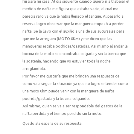
fui para mi casa. Al día siguiente cuando quiero ir a trabajar el
medido de nafta me figura que estaba vacio, el cual me
parecia raro ya que le había llenado el tanque. Al pasarlo a
reserva logro observar que la manguera empezó a perder
nafta. Se la llevo con el auxilio a una de sus sucursales para
que me la arreguen (MOTO 0KM) y me dicen que las
mangueras estaba podridas/gastadas. Así mismo al andar la
bocina de la moto se encontraba colgada y sin la tuerca que
la sostenia, haciendo que yo estuvier toda la noche
arreglandola.
Por favor me gustaría que me brinden una respuesta de
como va a seguir la situación ya que no logro entender como
una moto 0km puede venir con la manguera de nafta
podrida/gastada y la bocina colgando.
Así mismo, quien se va a ser respondable del gastos de la
nafta perdida y el tiempo perdido sin la moto.
Quedo ala espera de su respuesta.