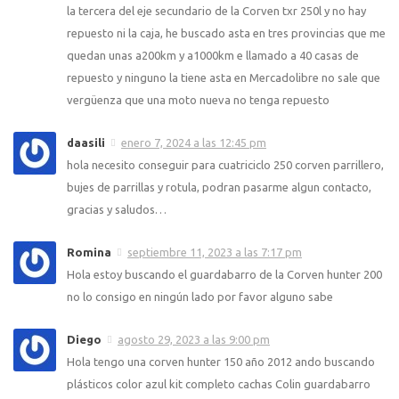
la tercera del eje secundario de la Corven txr 250l y no hay
repuesto ni la caja, he buscado asta en tres provincias que me
quedan unas a200km y a1000km e llamado a 40 casas de
repuesto y ninguno la tiene asta en Mercadolibre no sale que
vergüenza que una moto nueva no tenga repuesto
daasili
enero 7, 2024 a las 12:45 pm
hola necesito conseguir para cuatriciclo 250 corven parrillero,
bujes de parrillas y rotula, podran pasarme algun contacto,
gracias y saludos…
Romina
septiembre 11, 2023 a las 7:17 pm
Hola estoy buscando el guardabarro de la Corven hunter 200
no lo consigo en ningún lado por favor alguno sabe
Diego
agosto 29, 2023 a las 9:00 pm
Hola tengo una corven hunter 150 año 2012 ando buscando
plásticos color azul kit completo cachas Colin guardabarro