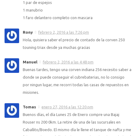
1 par de espejos
1 manubrio
1 faro delantero completo con mascara
Rony
febrero 2, 2016 a las 7:26 pm
Hola, quisiera saber el precio de contado de la corven 250
touning triax desde ya muchas gracias
Manuel
febrero 2, 2016 a las 4:48 pm
Buenas tardes, tengo una corven indiana 256 necesito saber a
donde se puede conseguir el cubrebaterias, no lo consigo
por ningun lugar, me recorri todas las casas de repuestos en
misiones.
Tomas
enero 27, 2016 a las 12:20 pm
Buenos días, el día Lunes 25 de Enero compre una Bajaj
Rouser ns 200 0km. La retire de una de las sucursales en
Caballito/Boedo. El mismo día le llene el tanque de nafta y me