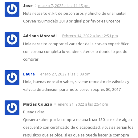
Jose
marzo 7, 2022 a las 11:15 pm
Hola necesito el kit de pistón aros y cilindro de una hunter
Corven 150 modelo 2018 original por favor es urgente
Adriana Morandi
febrero 14, 2022 a las 12:51 pm
Hola necesito comprar el variador de la corven expert 80cc
con corona completa lo venden ustedes o donde lo puedo
comprar
Laura
enero 27, 2022 a las 3:08 pm
Hola, buenas necesito saber, si viene repuesto de válvulas y
valvula de admision para moto corven expres 80, 2017
Matias Colazo
enero 21, 2022 a las 2:54 pm
Buenos dias.
Quisiera saber por la compra de una triax 150, si existe algun
descuento con certificado de discapacidad, y cuales serian los
requisitos que se pide, si es que se puede hacer la comopra