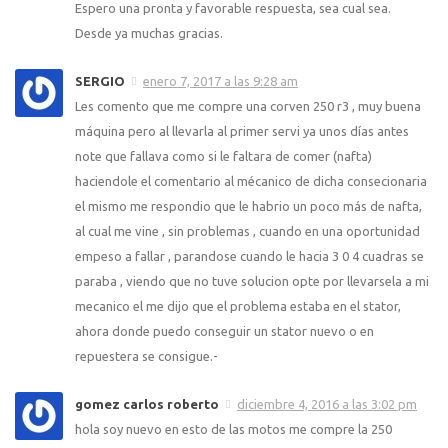
Espero una pronta y favorable respuesta, sea cual sea.
Desde ya muchas gracias.
SERGIO
enero 7, 2017 a las 9:28 am
Les comento que me compre una corven 250 r3 , muy buena
máquina pero al llevarla al primer servi ya unos días antes
note que fallava como si le faltara de comer (nafta)
haciendole el comentario al mécanico de dicha consecionaria
el mismo me respondio que le habrio un poco más de nafta,
al cual me vine , sin problemas , cuando en una oportunidad
empeso a fallar , parandose cuando le hacia 3 0 4 cuadras se
paraba , viendo que no tuve solucion opte por llevarsela a mi
mecanico el me dijo que el problema estaba en el stator,
ahora donde puedo conseguir un stator nuevo o en
repuestera se consigue.-
gomez carlos roberto
diciembre 4, 2016 a las 3:02 pm
hola soy nuevo en esto de las motos me compre la 250