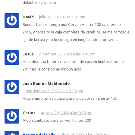
delantero y trasero
David
julio 11, 2023 a las 1:03 pm
Buenas tardes, tengo una Corven Hunter 200 cc, modelo
2015, y necesito la caja completa de cambios, se me rompio el
eje de la caja y no lo consigo en ningún lado, por favor.
Jesus
diciembre 25, 2022 a las 6:01 pm
Hola disculpa tendrán intalación de corven hunter modelo
2017 no la consigo en ningún lado
Juan Ramón Maldonado
septiembre 6, 2022 a las 7:56 pm
Hola amigo tenés octica trasera de corven Energy 125
Carlos
agosto 29, 2022 a las 8:59 pm
Algún contacto para corven hunter 200
Adriana del Valle
abril 14, 2022 a las 12:33 pm