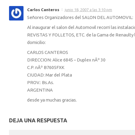
Carlos Canteros
junio 18, 2007 a las 3:10 pm
Señores Organizadores del SALON DEL AUTOMOVIL:
Al inaugurar el salon del Automovil recorri las instalac
REVISTAS Y FOLLETOS, ETC. de la Gama de Renaulty lo 
domicilio:
CARLOS CANTEROS
DIRECCION: Alice 6845 – Duplex nÂº 30
C.P. nÂº B7605FXK
CIUDAD: Mar del Plata
PROV.: Bs.As.
ARGENTINA
desde ya muchas gracias.
DEJA UNA RESPUESTA