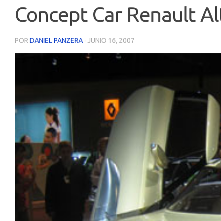
Concept Car Renault Al
POR
DANIEL PANZERA
·
JUNIO 16, 2007