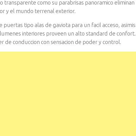
o transparente como su parabrisas panoramico eliminan l
ior y el mundo terrenal exterior.
e puertas tipo alas de gaviota para un facil acceso, asimi
umenes interiores proveen un alto standard de confort. 
r de conduccion con sensacion de poder y control.