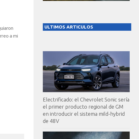
ULTIMOS ARTICULOS
quiaron
rreo a mi
Electrificado: el Chevrolet Sonic sería
el primer producto regional de GM
en introducir el sistema mild-hybrid
de 48V