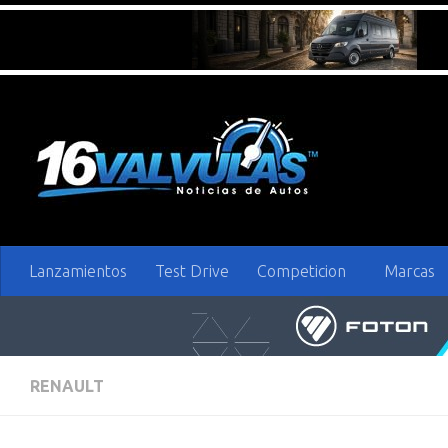
Saltar al contenido
Lanzamientos
Test Drive
Competicion
Marcas
RENAULT