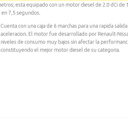
etros; esta equipado con un motor diesel de 2.0 dCi de 
a en 7,5 segundos.
Cuenta con una caja de 6 marchas para una rapida salida
aceleracion. El motor fue desarrollado por Renault-Nissa
niveles de consumo muy bajos sin afectar la performanc
constituyendo el mejor motor diesel de su categoria.