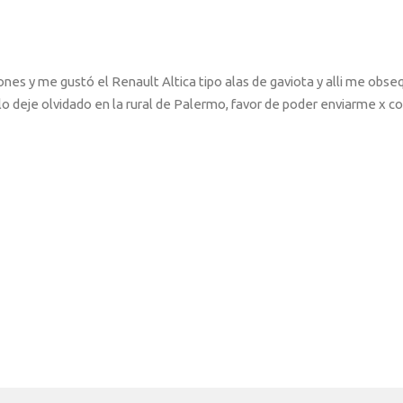
iones y me gustó el Renault Altica tipo alas de gaviota y alli me obse
deje olvidado en la rural de Palermo, favor de poder enviarme x co