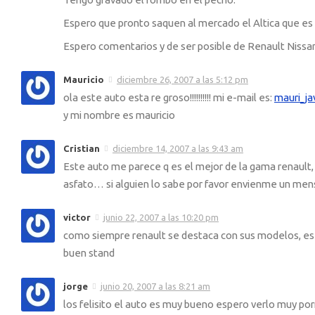
Espero que pronto saquen al mercado el Altica que es 
Espero comentarios y de ser posible de Renault Nissa
Mauricio
diciembre 26, 2007 a las 5:12 pm
ola este auto esta re groso!!!!!!!!!! mi e-mail es:
mauri_j
y mi nombre es mauricio
Cristian
diciembre 14, 2007 a las 9:43 am
Este auto me parece q es el mejor de la gama renault,
asfato… si alguien lo sabe por favor envienme un men
victor
junio 22, 2007 a las 10:20 pm
como siempre renault se destaca con sus modelos, es m
buen stand
jorge
junio 20, 2007 a las 8:21 am
los felisito el auto es muy bueno espero verlo muy por