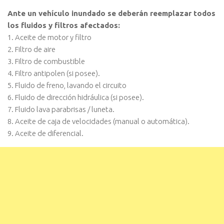
Ante un vehículo inundado se deberán reemplazar todos
los fluidos y filtros afectados:
1. Aceite de motor y filtro
2. Filtro de aire
3. Filtro de combustible
4. Filtro antipolen (si posee).
5. Fluido de freno, lavando el circuito
6. Fluido de dirección hidráulica (si posee).
7. Fluido lava parabrisas / luneta.
8. Aceite de caja de velocidades (manual o automática).
9. Aceite de diferencial.