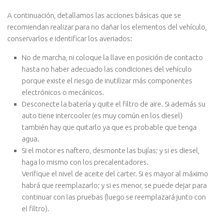
A continuación, detallamos las acciones básicas que se
recomiendan realizar para no dañar los elementos del vehículo,
conservarlos e identificar los averiados:
No de marcha, ni coloque la llave en posición de contacto
hasta no haber adecuado las condiciones del vehículo
porque existe el riesgo de inutilizar más componentes
electrónicos o mecánicos.
Desconecte la batería y quite el filtro de aire. Si además su
auto tiene intercooler (es muy común en los diesel)
también hay que quitarlo ya que es probable que tenga
agua.
Si el motor es naftero, desmonte las bujías; y si es diesel,
haga lo mismo con los precalentadores.
Verifique el nivel de aceite del carter. Si es mayor al máximo
habrá que reemplazarlo; y si es menor, se puede dejar para
continuar con las pruebas (luego se reemplazará junto con
el filtro).