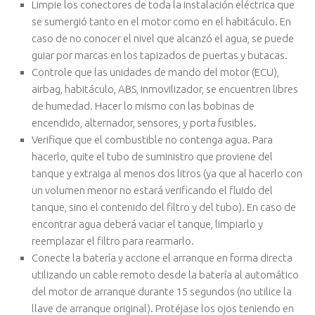
Limpie los conectores de toda la instalación eléctrica que
se sumergió tanto en el motor como en el habitáculo. En
caso de no conocer el nivel que alcanzó el agua, se puede
guiar por marcas en los tapizados de puertas y butacas.
Controle que las unidades de mando del motor (ECU),
airbag, habitáculo, ABS, inmovilizador, se encuentren libres
de humedad. Hacer lo mismo con las bobinas de
encendido, alternador, sensores, y porta fusibles.
Verifique que el combustible no contenga agua. Para
hacerlo, quite el tubo de suministro que proviene del
tanque y extraiga al menos dos litros (ya que al hacerlo con
un volumen menor no estará verificando el fluido del
tanque, sino el contenido del filtro y del tubo). En caso de
encontrar agua deberá vaciar el tanque, limpiarlo y
reemplazar el filtro para rearmarlo.
Conecte la batería y accione el arranque en forma directa
utilizando un cable remoto desde la batería al automático
del motor de arranque durante 15 segundos (no utilice la
llave de arranque original). Protéjase los ojos teniendo en