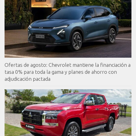
Ofertas de agosto: Chevrolet mantiene la financiación a
tasa 0% para toda la gama y planes de ahorro con
adjudicación pactada