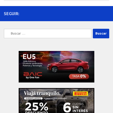
SEGUIR:
Buscar: