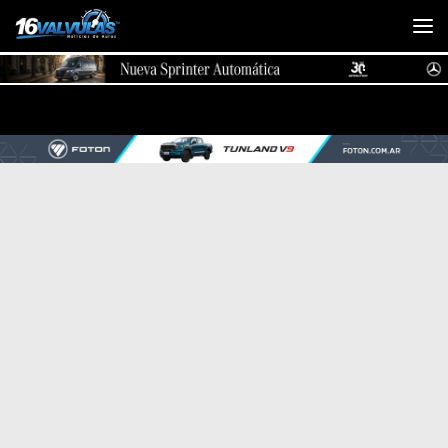
Saltar al contenido