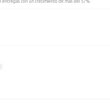
de entregas con un crecimiento de más del 57%.
r