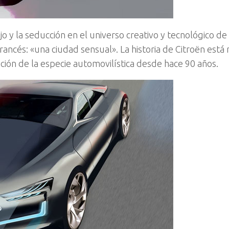
ujo y la seducción en el universo creativo y tecnológico de
ncés: «una ciudad sensual». La historia de Citroën está 
ión de la especie automovilística desde hace 90 años.