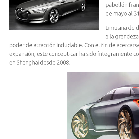
pabellón fran
de mayo al 3
Limusina de d
a la grandeza
poder de atracción indudable. Con el fin de acercar
expansión, este concept-car ha sido íntegramente co
en Shanghai desde 2008.