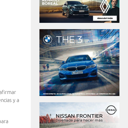
afirmar
ncias y a
para