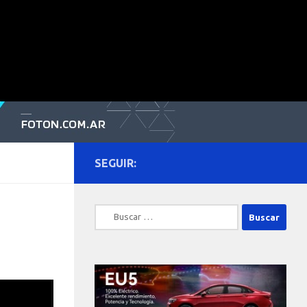
SEGUIR:
Buscar: