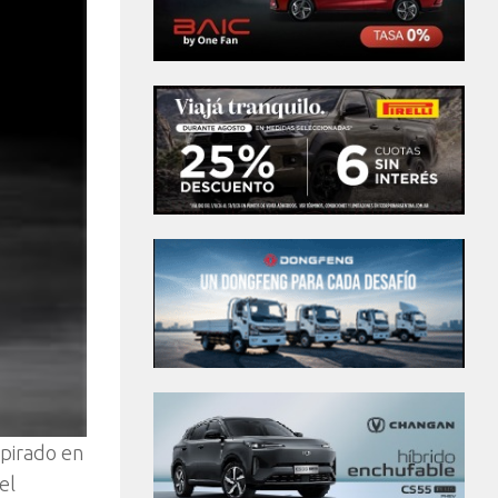
spirado en
el