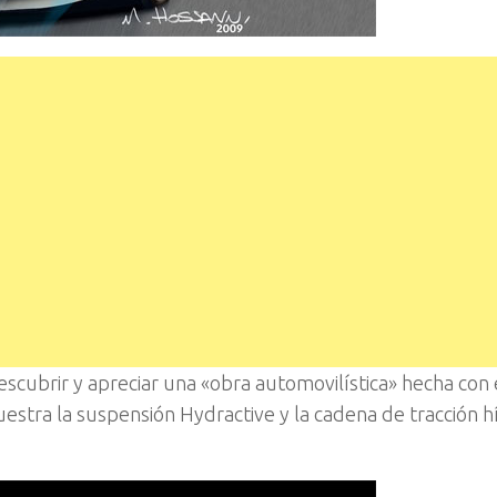
descubrir y apreciar una «obra automovilística» hecha con 
estra la suspensión Hydractive y la cadena de tracción h