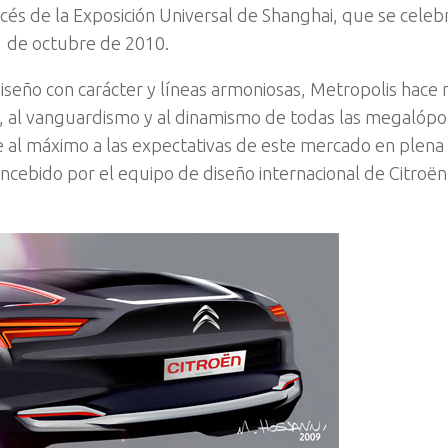
cés de la Exposición Universal de Shanghai, que se celeb
1 de octubre de 2010.
iseño con carácter y líneas armoniosas, Metropolis hace 
, al vanguardismo y al dinamismo de todas las megalópol
se al máximo a las expectativas de este mercado en plena
ncebido por el equipo de diseño internacional de Citroën