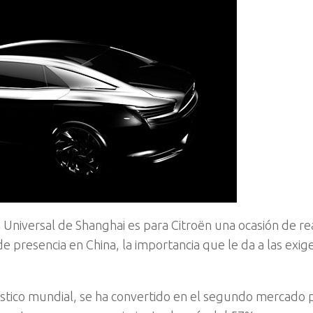
Universal de Shanghai es para Citroën una ocasión de re
de presencia en China, la importancia que le da a las exige
ístico mundial, se ha convertido en el segundo mercado 