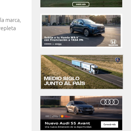
 la marca,
repleta