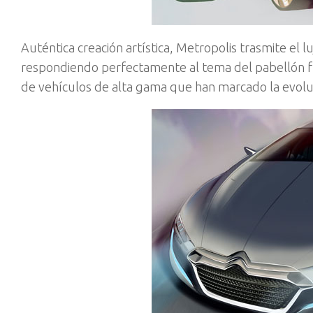
Auténtica creación artística, Metropolis trasmite el l
respondiendo perfectamente al tema del pabellón fra
de vehículos de alta gama que han marcado la evoluc