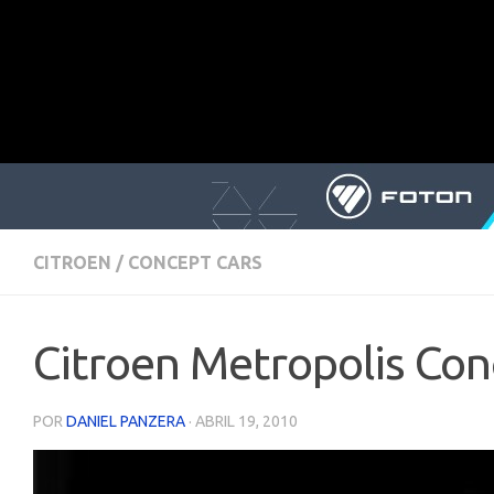
CITROEN
/
CONCEPT CARS
Citroen Metropolis Con
POR
DANIEL PANZERA
·
ABRIL 19, 2010