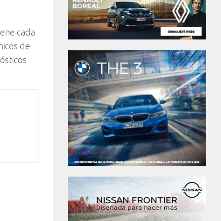
iene cada
nicos de
ósticos