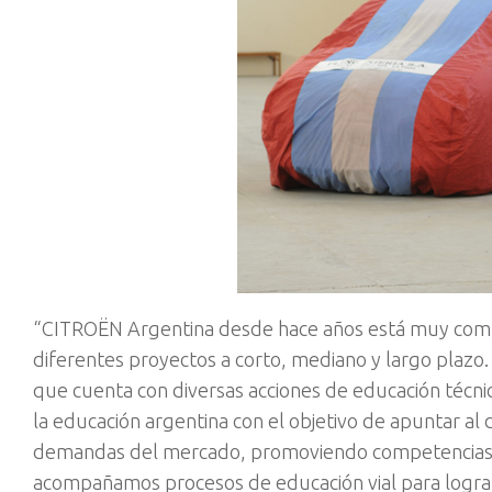
“CITROËN Argentina desde hace años está muy compr
diferentes proyectos a corto, mediano y largo plazo.
que cuenta con diversas acciones de educación técni
la educación argentina con el objetivo de apuntar al 
demandas del mercado, promoviendo competencias n
acompañamos procesos de educación vial para lograr 