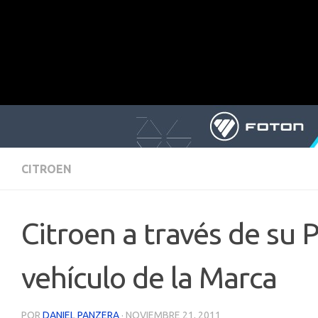
CITROEN
Citroen a través de su
vehículo de la Marca
POR
DANIEL PANZERA
·
NOVIEMBRE 21, 2011