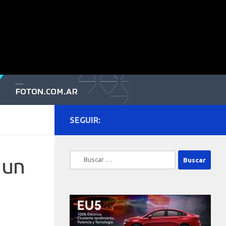
SEGUIR:
Buscar:
 un