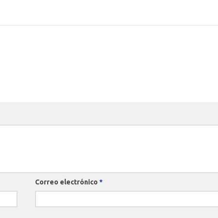
Correo electrónico
*