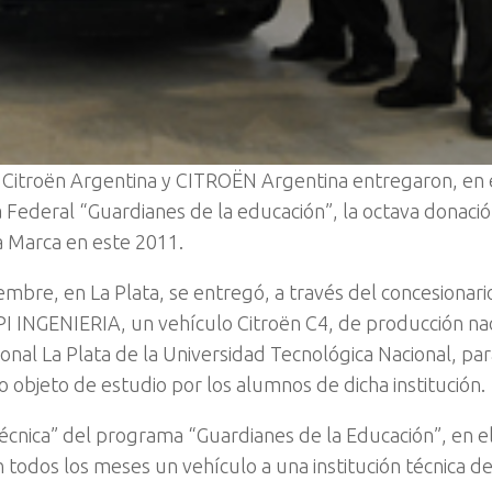
Citroën Argentina y CITROËN Argentina entregaron, en 
Federal “Guardianes de la educación”, la octava donaci
a Marca en este 2011.
embre, en La Plata, se entregó, a través del concesionario
 INGENIERIA, un vehículo Citroën C4, de producción naci
onal La Plata de la Universidad Tecnológica Nacional, par
o objeto de estudio por los alumnos de dicha institución.
técnica” del programa “Guardianes de la Educación”, en el
odos los meses un vehículo a una institución técnica de