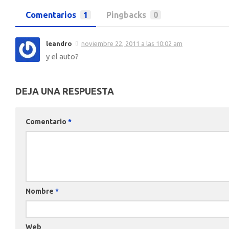
Comentarios
1
Pingbacks
0
leandro
noviembre 22, 2011 a las 10:02 am
y el auto?
DEJA UNA RESPUESTA
Comentario
*
Nombre
*
Web