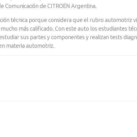
a de Comunicación de CITROËN Argentina.
ación técnica porque considera que el rubro automotriz v
 mucho más calificado. Con este auto los estudiantes téc
, estudiar sus partes y componentes y realizan tests diagn
 en materia automotriz.