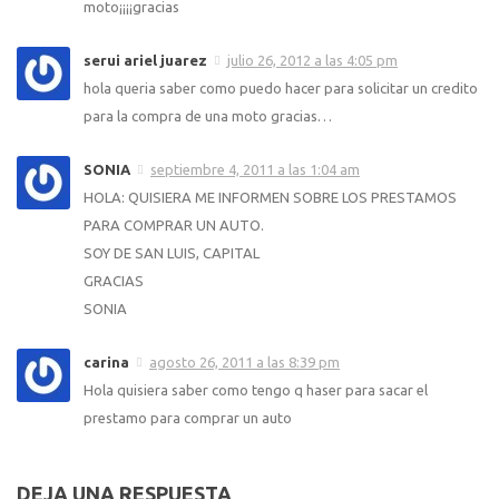
moto¡¡¡¡gracias
serui ariel juarez
julio 26, 2012 a las 4:05 pm
hola queria saber como puedo hacer para solicitar un credito
para la compra de una moto gracias…
SONIA
septiembre 4, 2011 a las 1:04 am
HOLA: QUISIERA ME INFORMEN SOBRE LOS PRESTAMOS
PARA COMPRAR UN AUTO.
SOY DE SAN LUIS, CAPITAL
GRACIAS
SONIA
carina
agosto 26, 2011 a las 8:39 pm
Hola quisiera saber como tengo q haser para sacar el
prestamo para comprar un auto
DEJA UNA RESPUESTA