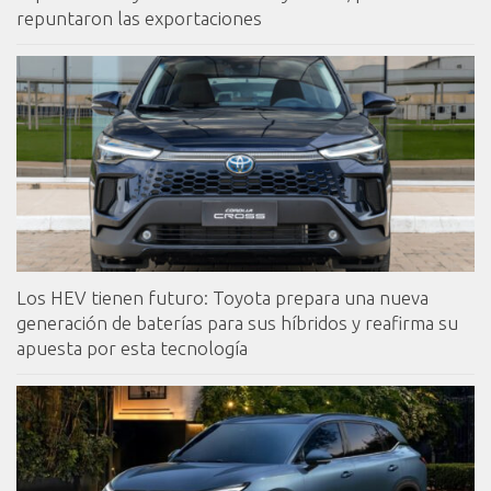
repuntaron las exportaciones
Los HEV tienen futuro: Toyota prepara una nueva
generación de baterías para sus híbridos y reafirma su
apuesta por esta tecnología