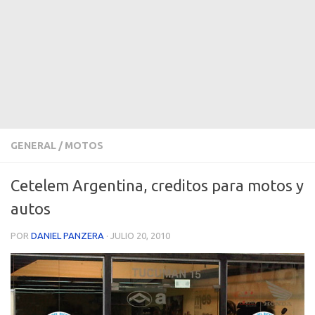
GENERAL
/
MOTOS
Cetelem Argentina, creditos para motos y
autos
POR
DANIEL PANZERA
·
JULIO 20, 2010