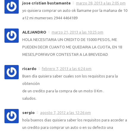
jose cristian bustamante
marzo 28, 2013 a las 2:05 pm
yo quisiera comprar un auto ok llamame por la mañana de 10
a12 mi mumeroes 2944 4464189
ALEJANDRO
marzo 21, 2013 a las 10:25 pm
HOLA NECESITARIA UN CREDITO DE 15000 PESOS, ME
PUEDEN DECIR CUANTO ME QUEDARIA LA CUOTA, EN 18
MESES,PORFAVOR CONTESTAR A LA BREVEDAD
ricardo
febrero 7, 2013 a las 6:24 pm
Buen día quisiera saber cuales son los requisitos para la
obtención
de un credito para la compra de un moto 0 Km .
saludos.
sergio
agosto 7, 2012 a las 12:26 pm
hola buenos dias quisiera saber los requisitos para acceder a
un credito para comprar un auto o en su defecto una