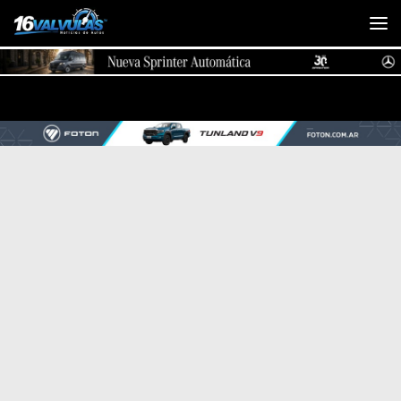
Saltar al contenido