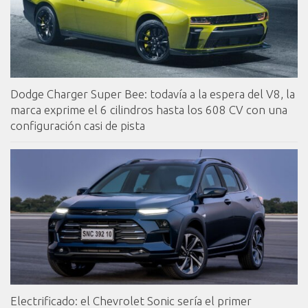
Dodge Charger Super Bee: todavía a la espera del V8, la
marca exprime el 6 cilindros hasta los 608 CV con una
configuración casi de pista
Electrificado: el Chevrolet Sonic sería el primer