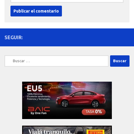
SEGUIR:
Buscar: