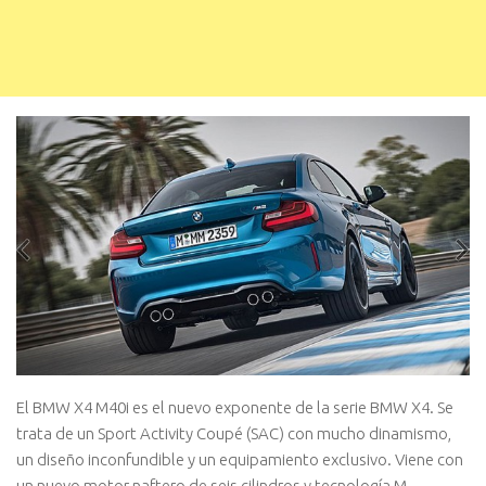
El BMW X4 M40i es el nuevo exponente de la serie BMW X4. Se
trata de un Sport Activity Coupé (SAC) con mucho dinamismo,
un diseño inconfundible y un equipamiento exclusivo. Viene con
un nuevo motor naftero de seis cilindros y tecnología M