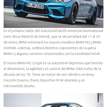
En el próximo Salón del Automóvil North American International
Auto Show (NAIAS) de Detroit, que se desarrollará del 11 al 24
de enero, BMW estrenará los nuevos modelos BMW M2 y BMW
X4 M40i. Además, exhibirá distintos exponentes de la gama
BMW i y algunos servicios relacionados con la movilidad móvil.
El nuevo BMW M2 Coupé es un automóvil deportivo que hereda
el dinamismo, la agilidad y el control del BMW 2002 turbo de la
década de los 70. Tiene un motor de seis cilindros en línea,
tracción trasera, chasis deportivo M de aluminio y un
extrovertido diseño.