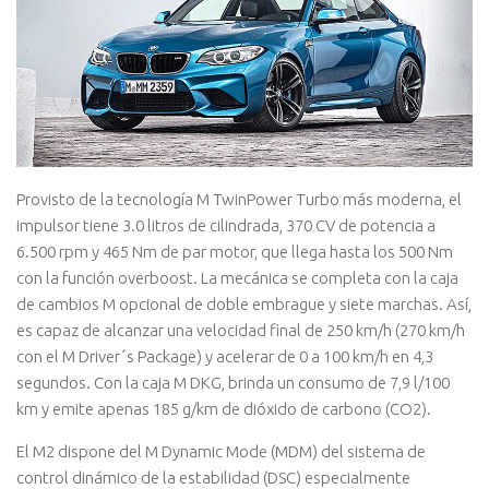
Provisto de la tecnología M TwinPower Turbo más moderna, el
impulsor tiene 3.0 litros de cilindrada, 370 CV de potencia a
6.500 rpm y 465 Nm de par motor, que llega hasta los 500 Nm
con la función overboost. La mecánica se completa con la caja
de cambios M opcional de doble embrague y siete marchas. Así,
es capaz de alcanzar una velocidad final de 250 km/h (270 km/h
con el M Driver´s Package) y acelerar de 0 a 100 km/h en 4,3
segundos. Con la caja M DKG, brinda un consumo de 7,9 l/100
km y emite apenas 185 g/km de dióxido de carbono (CO2).
El M2 dispone del M Dynamic Mode (MDM) del sistema de
control dinámico de la estabilidad (DSC) especialmente