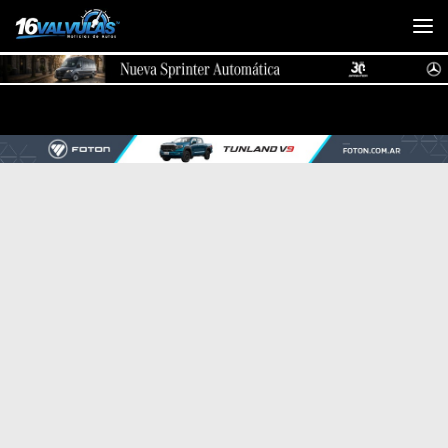
Saltar al contenido