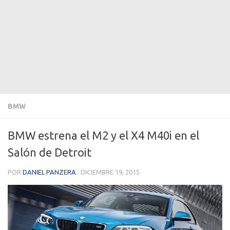
BMW
BMW estrena el M2 y el X4 M40i en el
Salón de Detroit
POR
DANIEL PANZERA
·
DICIEMBRE 19, 2015