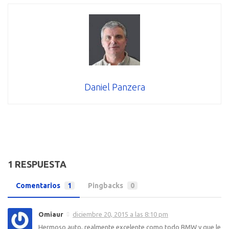
Daniel Panzera
1 RESPUESTA
Comentarios
1
Pingbacks
0
Omiaur
diciembre 20, 2015 a las 8:10 pm
Hermoso auto, realmente excelente como todo BMW y que le