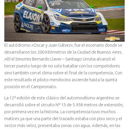
El autódromo «Oscar y Juan Gálvez», fue el escenario donde se
desarrollaron los 200 Kilómetros de la Ciudad de Buenos Aires.
Allí el binomio Bernardo Llaver – Santiago Urrutia alcanzó el
tercer puesto luego de no solo batallar con los competidores
sino también con el clima sobre el final de la competencia. Con
este resultado el piloto mendocino asciende hasta la quinta
posición en el Campeonato.
La 12ª edición de este clásico del automovilismo argentino se
desarrolló sobre el circuito Nº 15 de 5.958 metros de extensión,
por primera vez en la historia. La competencia tuvo muchos
matices ya que una parte del trazado estaba con piso seco y el
sector más veloz, presentaba zonas con agua. Además, en las