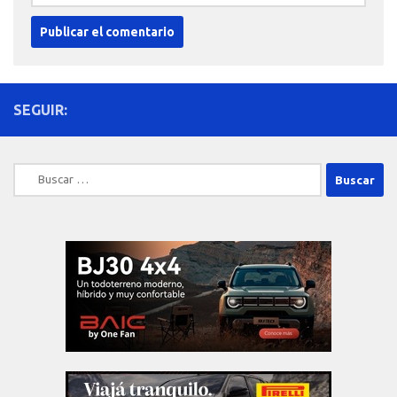
SEGUIR:
Buscar: