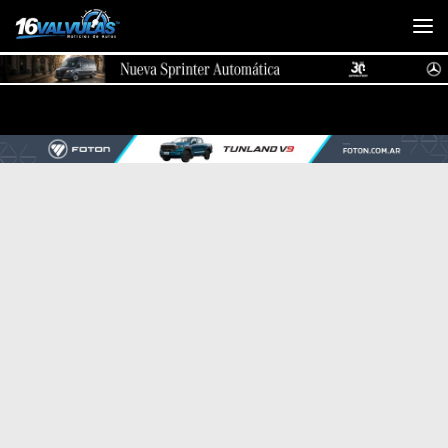
Saltar al contenido