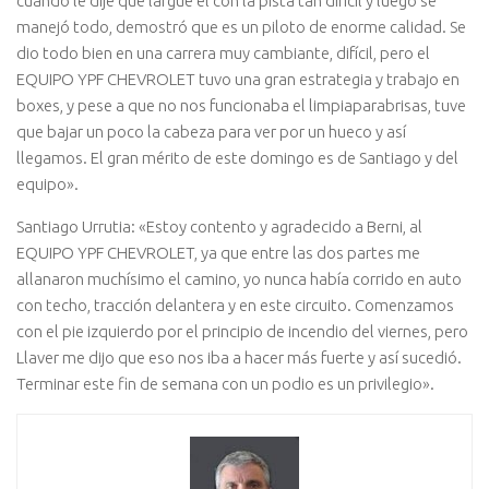
cuando le dije que largue él con la pista tan difícil y luego se
manejó todo, demostró que es un piloto de enorme calidad. Se
dio todo bien en una carrera muy cambiante, difícil, pero el
EQUIPO YPF CHEVROLET tuvo una gran estrategia y trabajo en
boxes, y pese a que no nos funcionaba el limpiaparabrisas, tuve
que bajar un poco la cabeza para ver por un hueco y así
llegamos. El gran mérito de este domingo es de Santiago y del
equipo».
Santiago Urrutia: «Estoy contento y agradecido a Berni, al
EQUIPO YPF CHEVROLET, ya que entre las dos partes me
allanaron muchísimo el camino, yo nunca había corrido en auto
con techo, tracción delantera y en este circuito. Comenzamos
con el pie izquierdo por el principio de incendio del viernes, pero
Llaver me dijo que eso nos iba a hacer más fuerte y así sucedió.
Terminar este fin de semana con un podio es un privilegio».