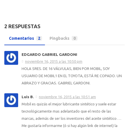
2 RESPUESTAS
Comentarios
2
Pingbacks
0
EDGARDO GABRIEL GARDONI
noviembre 16, 2015 a las 10:50 pm
HOLA SRES. DE 16 VÁLVULAS, BIEN POR MOBIL, SOY
USUARIO DE MOBIL1 EN EL TOYOTA, ESTÁ RE COPADO. UN
ABRAZO Y GRACIAS. GABRIEL GARDONI.
Luis B.
noviembre 16, 2015 a las 10:51 am
Mobil es quizás el mejor lubricante sintético y suele estar
tecnológicamente mas adelantado que el resto de las
marcas, además de ser los inventores del aceite sintético …
Me gustaría informarme (ó si hay algún link de internet) la