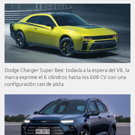
Dodge Charger Super Bee: todavía a la espera del V8, la
marca exprime el 6 cilindros hasta los 608 CV con una
configuración casi de pista