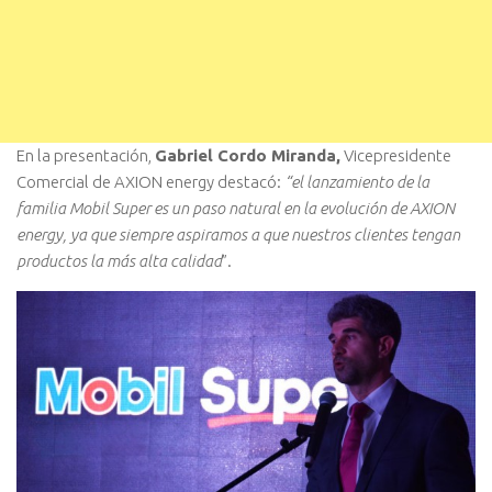
En la presentación,
Gabriel Cordo Miranda,
Vicepresidente
Comercial de AXION energy destacó:
“el lanzamiento de la
familia Mobil Super es un paso natural en la evolución de AXION
energy, ya que siempre aspiramos a que nuestros clientes tengan
productos la más alta calidad
”.