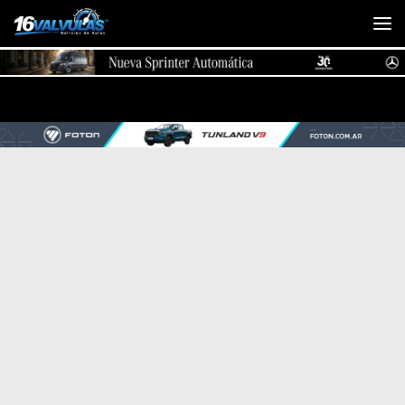
Saltar al contenido