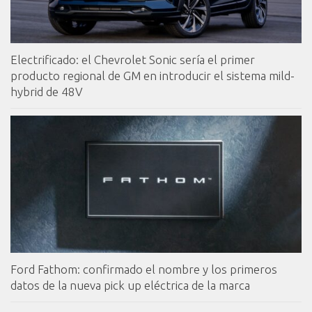
Electrificado: el Chevrolet Sonic sería el primer
producto regional de GM en introducir el sistema mild-
hybrid de 48V
Ford Fathom: confirmado el nombre y los primeros
datos de la nueva pick up eléctrica de la marca