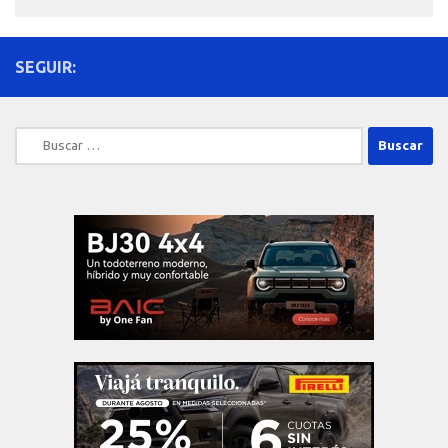
SEGUIR:
Buscar: