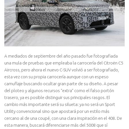
A mediados de septiembre del año pasado fue fotografiada
una mula de pruebas que empleaba la carrocería del Citroën C5
Aircross, pero ahora el nuevo C-SUV volvió a ser fotografiado,
esta vez con su propia carrocería aunque con un espeso
camuflaje buscando ocultar gran parte de su diseño. A pesar
del ploteo y algunos recursos “extra” como el falso portón
trasero, ya es posible distinguir sus principales rasgos. El
cambio más importante será su silueta: ya no será un Sport
Utility convencional sino que apostará por un estilo más
cercano al de una coupé, con una clara inspiración en el 408. De
esta manera, buscará diferenciarse más del 5008 que sí