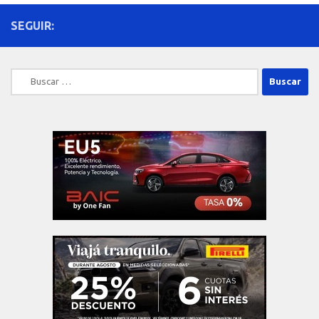
SEGUIR:
Buscar: