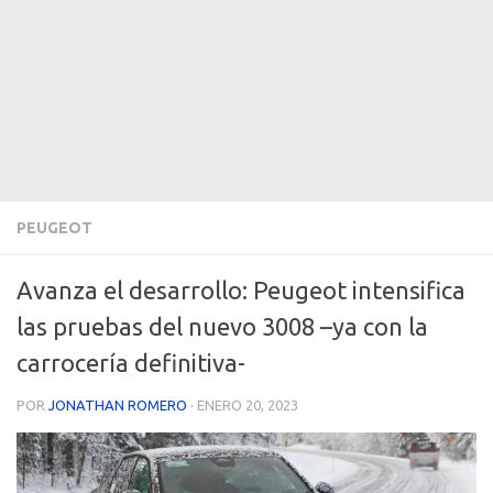
PEUGEOT
Avanza el desarrollo: Peugeot intensifica
las pruebas del nuevo 3008 –ya con la
carrocería definitiva-
POR
JONATHAN ROMERO
·
ENERO 20, 2023