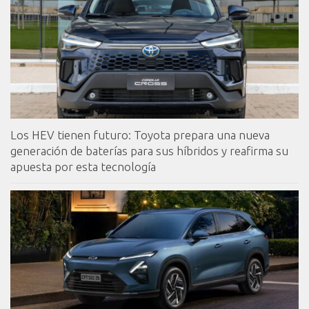
Los HEV tienen futuro: Toyota prepara una nueva
generación de baterías para sus híbridos y reafirma su
apuesta por esta tecnología