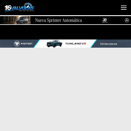
Saltar al contenido