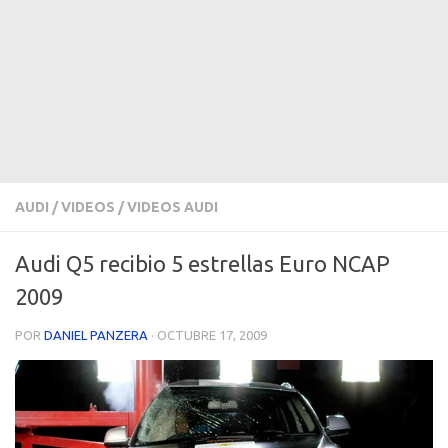
AUDI
/
VIDEOS
/
VIDEOS AUDI
Audi Q5 recibio 5 estrellas Euro NCAP
2009
POR
DANIEL PANZERA
·
OCTUBRE 17, 2009