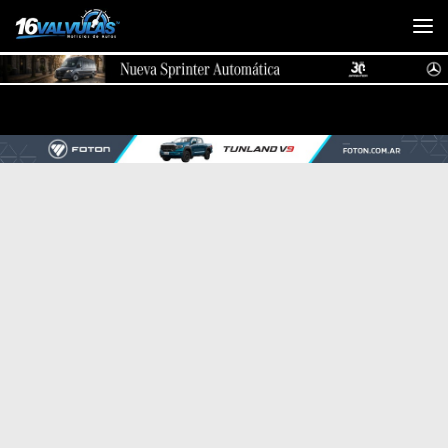
Saltar al contenido