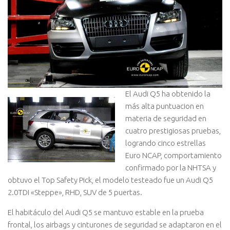
El Audi Q5 ha obtenido la
más alta puntuacion en
materia de seguridad en
cuatro prestigiosas pruebas,
logrando cinco estrellas
Euro NCAP, comportamiento
confirmado por la NHTSA y
obtuvo el Top Safety Pick, el modelo testeado fue un Audi Q5
2.0TDI «Steppe», RHD, SUV de 5 puertas.
El habitáculo del Audi Q5 se mantuvo estable en la prueba
frontal, los airbags y cinturones de seguridad se adaptaron en el