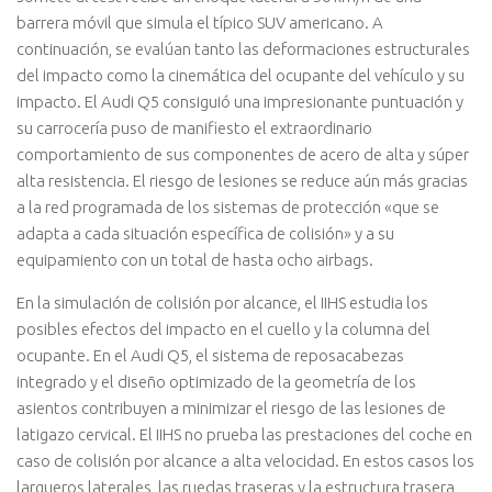
barrera móvil que simula el típico SUV americano. A
continuación, se evalúan tanto las deformaciones estructurales
del impacto como la cinemática del ocupante del vehículo y su
impacto. El Audi Q5 consiguió una impresionante puntuación y
su carrocería puso de manifiesto el extraordinario
comportamiento de sus componentes de acero de alta y súper
alta resistencia. El riesgo de lesiones se reduce aún más gracias
a la red programada de los sistemas de protección «que se
adapta a cada situación específica de colisión» y a su
equipamiento con un total de hasta ocho airbags.
En la simulación de colisión por alcance, el IIHS estudia los
posibles efectos del impacto en el cuello y la columna del
ocupante. En el Audi Q5, el sistema de reposacabezas
integrado y el diseño optimizado de la geometría de los
asientos contribuyen a minimizar el riesgo de las lesiones de
latigazo cervical. El IIHS no prueba las prestaciones del coche en
caso de colisión por alcance a alta velocidad. En estos casos los
largueros laterales, las ruedas traseras y la estructura trasera