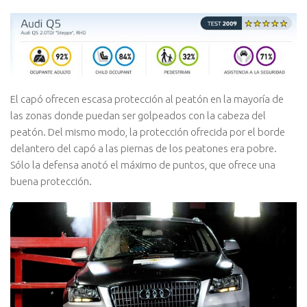
El capó ofrecen escasa protección al peatón en la mayoría de
las zonas donde puedan ser golpeados con la cabeza del
peatón. Del mismo modo, la protección ofrecida por el borde
delantero del capó a las piernas de los peatones era pobre.
Sólo la defensa anotó el máximo de puntos, que ofrece una
buena protección.