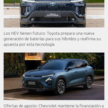
Los HEV tienen futuro: Toyota prepara una nueva
generación de baterías para sus híbridos y reafirma su
apuesta por esta tecnología
Ofertas de agosto: Chevrolet mantiene la financiación a