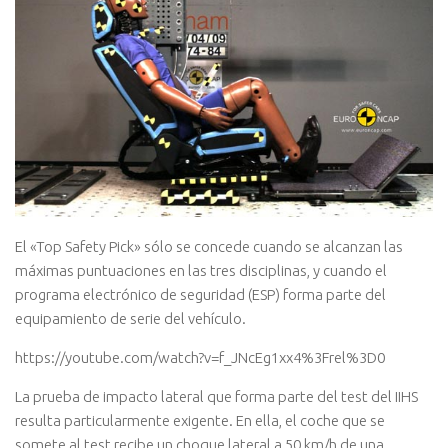
El «Top Safety Pick» sólo se concede cuando se alcanzan las
máximas puntuaciones en las tres disciplinas, y cuando el
programa electrónico de seguridad (ESP) forma parte del
equipamiento de serie del vehículo.
https://youtube.com/watch?v=f_JNcEg1xx4%3Frel%3D0
La prueba de impacto lateral que forma parte del test del IIHS
resulta particularmente exigente. En ella, el coche que se
somete al test recibe un choque lateral a 50 km/h de una