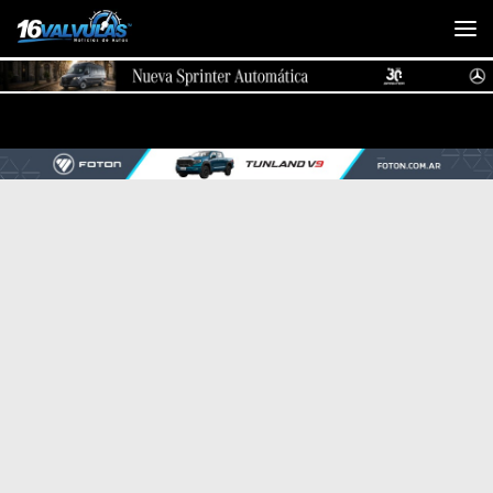
Saltar al contenido