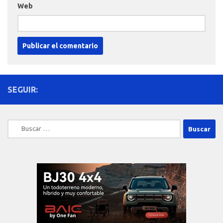
Web
SEGUIR:
Buscar: