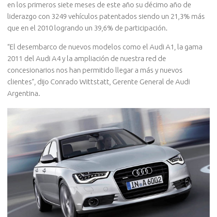
en los primeros siete meses de este año su décimo año de
liderazgo con 3249 vehículos patentados siendo un 21,3% más
que en el 2010 logrando un 39,6% de participación.
“El desembarco de nuevos modelos como el Audi A1, la gama
2011 del Audi A4 y la ampliación de nuestra red de
concesionarios nos han permitido llegar a más y nuevos
clientes”, dijo Conrado Wittstatt, Gerente General de Audi
Argentina.