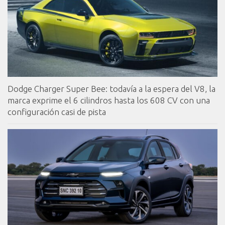
Dodge Charger Super Bee: todavía a la espera del V8, la
marca exprime el 6 cilindros hasta los 608 CV con una
configuración casi de pista