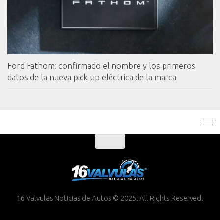
Ford Fathom: confirmado el nombre y los primeros
datos de la nueva pick up eléctrica de la marca
16 Valvulas Noticias de Autos © 2025. All Rights Reserved.