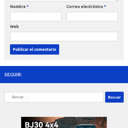
Nombre
*
Correo electrónico
*
Web
SEGUIR:
Buscar: