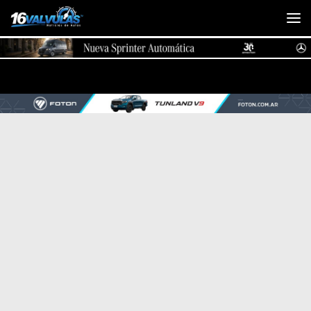
Saltar al contenido