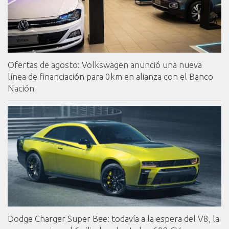
Ofertas de agosto: Volkswagen anunció una nueva
línea de financiación para 0km en alianza con el Banco
Nación
Dodge Charger Super Bee: todavía a la espera del V8, la