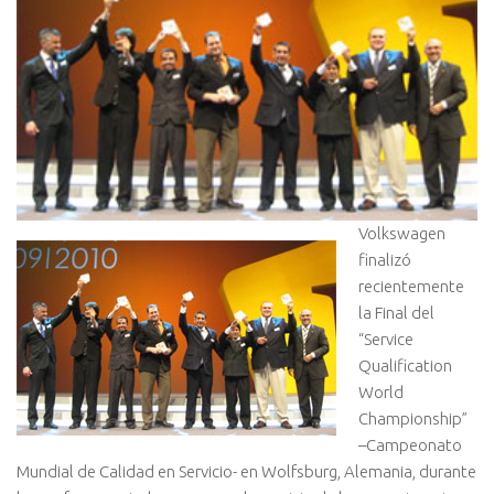
Volkswagen
finalizó
recientemente
la Final del
“Service
Qualification
World
Championship”
–Campeonato
Mundial de Calidad en Servicio- en Wolfsburg, Alemania, durante