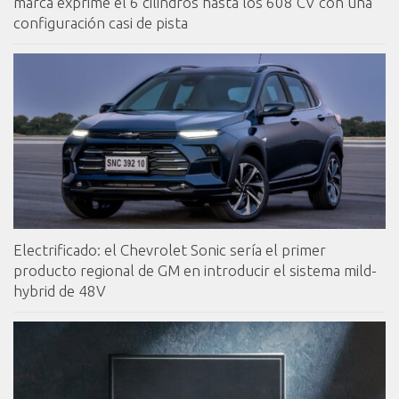
marca exprime el 6 cilindros hasta los 608 CV con una
configuración casi de pista
Electrificado: el Chevrolet Sonic sería el primer
producto regional de GM en introducir el sistema mild-
hybrid de 48V