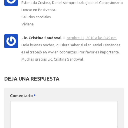
Estimada Cristina, Daniel siempre trabajo en el Concesionario
Luxcar en Postventa.
Saludos cordiales
Viviana
Lic. Cristina Sandoval
octubre 11, 2010 a las 8:49 pm
Hola buenas noches, quisiera saber si el sr Daniel Fernàndez
es el trabajò en VW en cobranzas. Por favor es importante.
Muchas gracias Lic. Cristina Sandoval
DEJA UNA RESPUESTA
Comentario
*