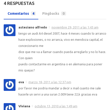
4 RESPUESTAS
Comentarios
4
Pingbacks
0
astesiano alfredo
noviembre 29, 2011 a las 1:43 am
tengo un audi A4 diesel 2007, hace 4 meses cuando lo arranco
hace explosiones, o no arranca, vivo en mendoza capital, el
concecionario me
dice que me va a llamar cuando pueda arreglarlo y no lo hace.
Con quien
puedo contactarme en argentina o en alemania para poner
mis quejas?
eva
marzo 18, 2011 a las 12:37 pm
por favor me podria mandar a decir x mail cuanto me sale
hacerle un servi a una suran 2.009 tiene 22,k gracias eva
Viviana
octubre 13, 2010 a las 1:49 am