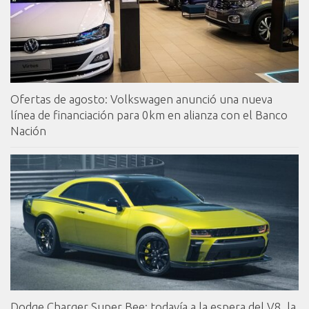
Ofertas de agosto: Volkswagen anunció una nueva
línea de financiación para 0km en alianza con el Banco
Nación
Dodge Charger Super Bee: todavía a la espera del V8, la