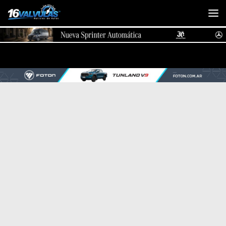
Saltar al contenido