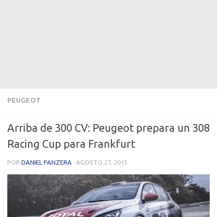
PEUGEOT
Arriba de 300 CV: Peugeot prepara un 308
Racing Cup para Frankfurt
POR
DANIEL PANZERA
·
AGOSTO 27, 2015