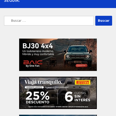
SEGUIR:
Buscar: