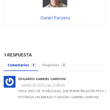
Daniel Panzera
1 RESPUESTA
Comentarios
1
Pingbacks
0
EDGARDO GABRIEL GARDONI
agosto 29, 2015 a las 11:46 pm
HOLA SRES. DE 16 VÁLVULAS, QUE BUENA RELACIÓN PESO /
POTENCIA. UN ABRAZO Y GRACIAS. GABRIEL GARDONI.