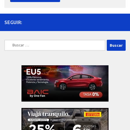
SEGUIR:
Buscar: