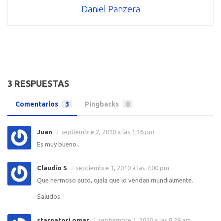
Daniel Panzera
3 RESPUESTAS
Comentarios
3
Pingbacks
0
Juan
septiembre 2, 2010 a las 1:16 pm
Es muy bueno..
Claudio S
septiembre 1, 2010 a las 7:00 pm
Que hermoso auto, ojala que lo vendan mundialmente.
Saludos
starnatori omar
septiembre 1, 2010 a las 8:28 am