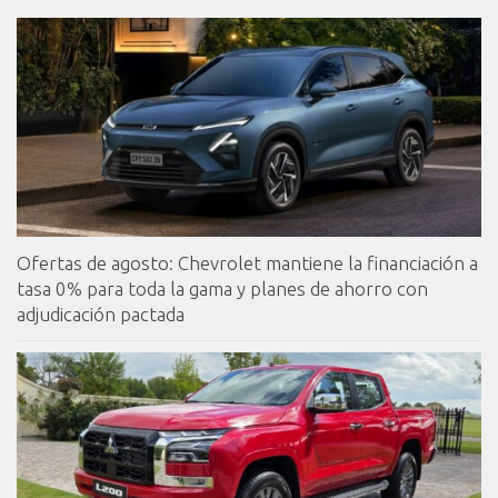
Ofertas de agosto: Chevrolet mantiene la financiación a
tasa 0% para toda la gama y planes de ahorro con
adjudicación pactada