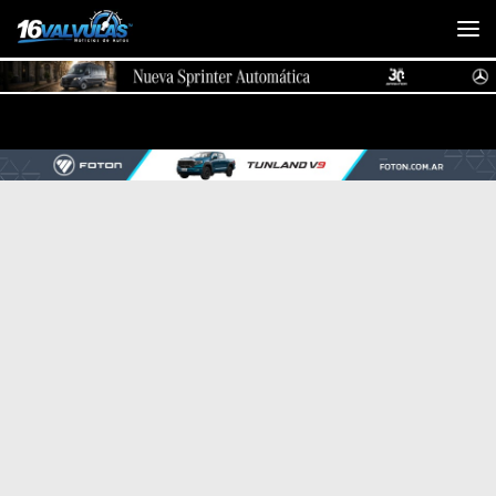
Saltar al contenido