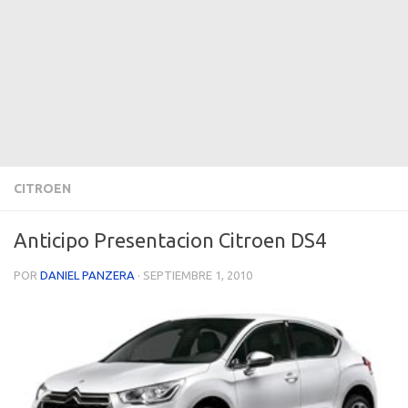
CITROEN
Anticipo Presentacion Citroen DS4
POR
DANIEL PANZERA
·
SEPTIEMBRE 1, 2010