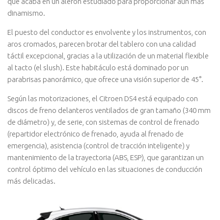
que acaba en un alerón estudiado para proporcionar aún más
dinamismo.
El puesto del conductor es envolvente y los instrumentos, con
aros cromados, parecen brotar del tablero con una calidad
táctil excepcional, gracias a la utilización de un material flexible
al tacto (el slush). Este habitáculo está dominado por un
parabrisas panorámico, que ofrece una visión superior de 45°.
Según las motorizaciones, el Citroen DS4 está equipado con
discos de freno delanteros ventilados de gran tamaño (340 mm
de diámetro) y, de serie, con sistemas de control de frenado
(repartidor electrónico de frenado, ayuda al frenado de
emergencia), asistencia (control de tracción inteligente) y
mantenimiento de la trayectoria (ABS, ESP), que garantizan un
control óptimo del vehículo en las situaciones de conducción
más delicadas.