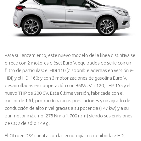
Para su lanzamiento, este nuevo modelo de la línea distintiva se
ofrece con 2 motores diésel Euro V, equipados de serie con un
filtro de partículas: el HDi 110 (disponible además en versión e-
HDI) y el HDi 160; y con 3 motorizaciones de gasolina Euro V,
desarrolladas en cooperación con BMW: VTi 120, THP 155 y el
nuevo THP de 200 CV. Esta última versión, fabricada con el
motor de 1,6 l, proporciona unas prestaciones y un agrado de
conducción de alto nivel gracias a su potencia (147 kw) y a su
par motor máximo (275 Nm a 1.700 rpm) siendo sus emisiones
de CO2 de sólo 149 g.
El Citroen DS4 cuenta con la tecnología micro-híbrida e-HDi,