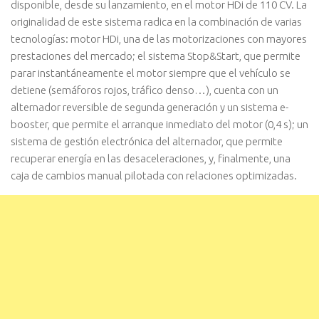
disponible, desde su lanzamiento, en el motor HDi de 110 CV. La
originalidad de este sistema radica en la combinación de varias
tecnologías: motor HDi, una de las motorizaciones con mayores
prestaciones del mercado; el sistema Stop&Start, que permite
parar instantáneamente el motor siempre que el vehículo se
detiene (semáforos rojos, tráfico denso…), cuenta con un
alternador reversible de segunda generación y un sistema e-
booster, que permite el arranque inmediato del motor (0,4 s); un
sistema de gestión electrónica del alternador, que permite
recuperar energía en las desaceleraciones, y, finalmente, una
caja de cambios manual pilotada con relaciones optimizadas.