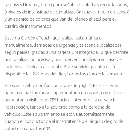
fantasy y Urban rythmik) para señales de alerta y recordatorios,
3 niveles de intensidad de climatización (suave, medio e intenso)
y un abanico de colores que van del blanco al azul para el
cuadro de instrumentos.
Sistema Citroën eTouch, que realiza, automática o
manualmente, llamadas de urgencia y asistencia localizadas,
según países, gracias a una tarjeta SIM integrada, lo que permite
una localización precisa y una intervención rápida en caso de
incidencia técnica o accidente. Este servicio gratuito está
disponible las 24 horas del día y todos los días de la semana.
Faros antiniebla con función «cornering light”. Este sistema
aporta un haz luminoso suplementario en curvas, con el fin de
aumentar la visibilidad 75º hacia el interior de la curva o la
intersección, tanto a la izquierda como a la derecha del
vehículo. Este equipamiento se activa automáticamente
cuando el conductor da al intermitente o el ángulo de giro del
volante alcanza los 60º.