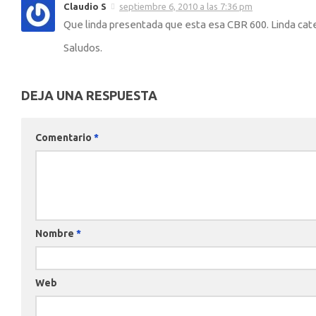
Claudio S
septiembre 6, 2010 a las 7:36 pm
Que linda presentada que esta esa CBR 600. Linda categ
Saludos.
DEJA UNA RESPUESTA
Comentario
*
Nombre
*
Web