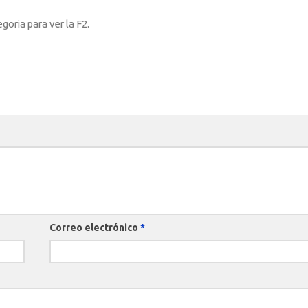
oria para ver la F2.
Correo electrónico
*