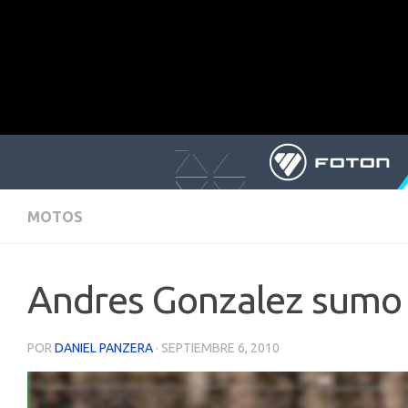
MOTOS
Andres Gonzalez sumo o
POR
DANIEL PANZERA
·
SEPTIEMBRE 6, 2010