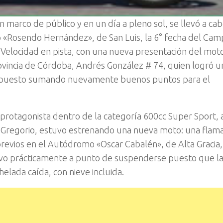
marco de público y en un día a pleno sol, se llevó a cab
 «Rosendo Hernández», de San Luis, la 6° fecha del Ca
Velocidad en pista, con una nueva presentación del motoc
rovincia de Córdoba, Andrés González # 74, quien logró u
 puesto sumando nuevamente buenos puntos para el
protagonista dentro de la categoría 600cc Super Sport, 
o Gregorio, estuvo estrenando una nueva moto: una flam
revios en el Autódromo «Oscar Cabalén», de Alta Gracia,
tuvo prácticamente a punto de suspenderse puesto que l
helada caída, con nieve incluida.