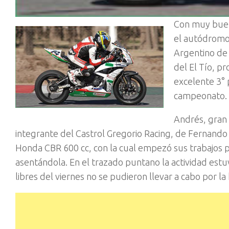
Con muy buen 
el autódromo
Argentino de 
del El Tío, p
excelente 3°
campeonato.
Andrés, gran 
integrante del Castrol Gregorio Racing, de Fernand
Honda CBR 600 cc, con la cual empezó sus trabajos p
asentándola. En el trazado puntano la actividad es
libres del viernes no se pudieron llevar a cabo por la 