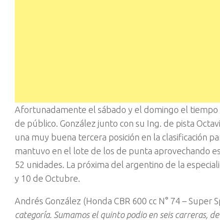
Afortunadamente el sábado y el domingo el tiempo
de público. González junto con su Ing. de pista Octa
una muy buena tercera posición en la clasificación p
mantuvo en el lote de los de punta aprovechando es
52 unidades. La próxima del argentino de la especial
y 10 de Octubre.
Andrés González (Honda CBR 600 cc N° 74 – Super S
categoría. Sumamos el quinto podio en seis carreras, 