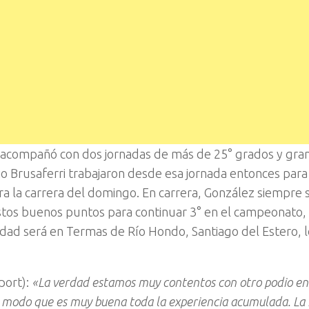
 acompañó con dos jornadas de más de 25° grados y gra
vio Brusaferri trabajaron desde esa jornada entonces para
ara la carrera del domingo. En carrera, González siempre 
tos buenos puntos para continuar 3° en el campeonato,
idad será en Termas de Río Hondo, Santiago del Estero, l
port):
«La verdad estamos muy contentos con otro podio en
de modo que es muy buena toda la experiencia acumulada. La