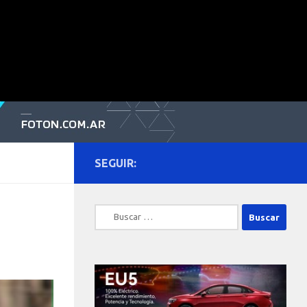
SEGUIR:
Buscar: