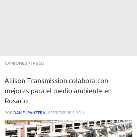
CAMIONES
/
IVECO
Allison Transmission colabora con
mejoras para el medio ambiente en
Rosario
POR
DANIEL PANZERA
·
SEPTIEMBRE 2, 2014