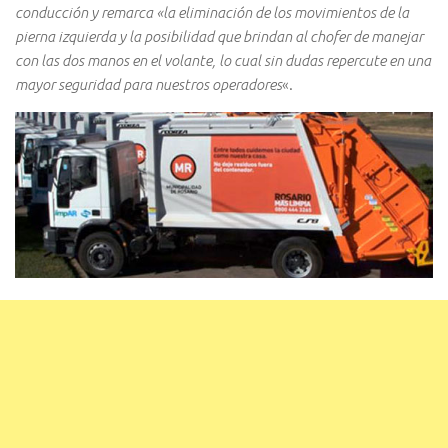
conducción y remarca «la eliminación de los movimientos de la
pierna izquierda y la posibilidad que brindan al chofer de manejar
con las dos manos en el volante, lo cual sin dudas repercute en una
mayor seguridad para nuestros operadores
«.