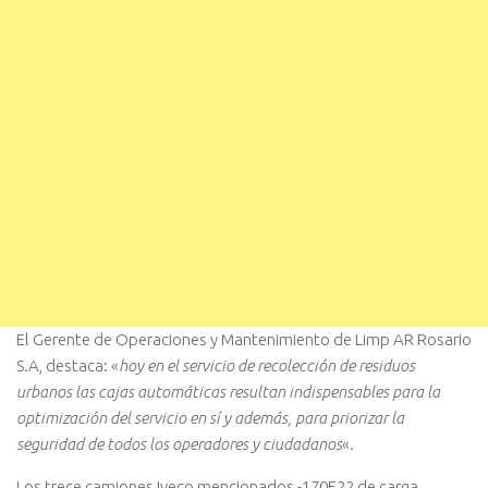
El Gerente de Operaciones y Mantenimiento de Limp AR Rosario
S.A, destaca: «
hoy en el servicio de recolección de residuos
urbanos las cajas automáticas resultan indispensables para la
optimización del servicio en sí y además, para priorizar la
seguridad de todos los operadores y ciudadanos
«.
Los trece camiones Iveco mencionados -170E22 de carga