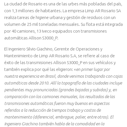
La ciudad de Rosario es una de las urbes más pobladas del país,
con 1,3 millones de habitantes. La empresa Limp AR Rosario SA
realiza tareas de higiene urbana y gestión de residuos con un
volumen de 25 mil toneladas mensuales. Su flota está integrada
por 40 camiones, 13 Iveco equipados con transmisiones
automáticas Allison S3000_P.
El Ingeniero Silvio Giachino, Gerente de Operaciones y
Mantenimiento de Limp AR Rosario S.A, se refiere al caso de
éxito de las transmisiones Allison S3000_P en sus vehículos y
también explica por qué las eligieron: «
en primer lugar por
nuestra experiencia en Brasil, donde venimos trabajando con cajas
automáticas desde 2010. Allí la topografía de las ciudades incluye
pendientes muy pronunciadas (grandes bajadas y subidas) y, en
comparación con los camiones manuales, los resultados de las
transmisiones automáticas fueron muy buenos en aspectos
referidos a la reducción de tiempos trabajo y costos de
mantenimiento (diferencial, embrague, palier, entre otros). El
Ingeniero Giachino también habla de la comodidad en la