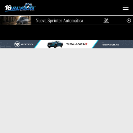
Saltar al contenido