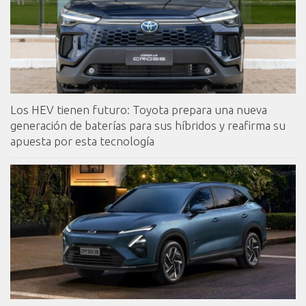
Los HEV tienen futuro: Toyota prepara una nueva
generación de baterías para sus híbridos y reafirma su
apuesta por esta tecnología