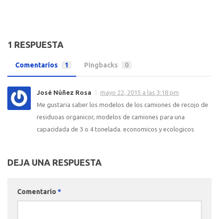
1 RESPUESTA
Comentarios
1
Pingbacks
0
José Núñez Rosa
mayo 22, 2015 a las 3:18 pm
Me gustaria saber los modelos de los camiones de recojo de
residuoas organicor, modelos de camiones para una
capacidada de 3 o 4 tonelada. economicos y ecologicos
DEJA UNA RESPUESTA
Comentario
*