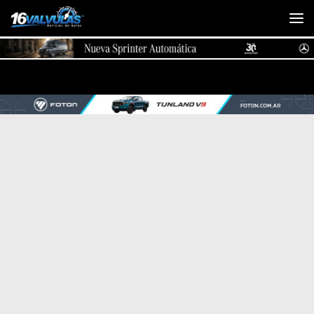
Saltar al contenido