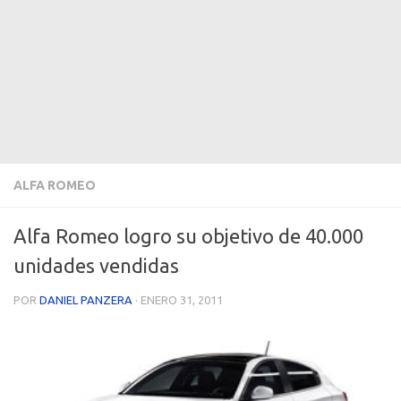
ALFA ROMEO
Alfa Romeo logro su objetivo de 40.000
unidades vendidas
POR
DANIEL PANZERA
·
ENERO 31, 2011