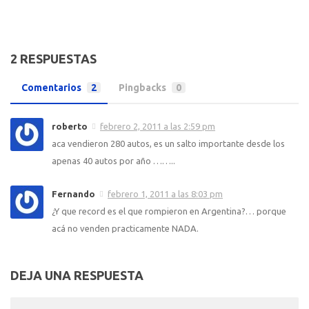
2 RESPUESTAS
Comentarios
2
Pingbacks
0
roberto
febrero 2, 2011 a las 2:59 pm
aca vendieron 280 autos, es un salto importante desde los
apenas 40 autos por año ……..
Fernando
febrero 1, 2011 a las 8:03 pm
¿Y que record es el que rompieron en Argentina?… porque
acá no venden practicamente NADA.
DEJA UNA RESPUESTA