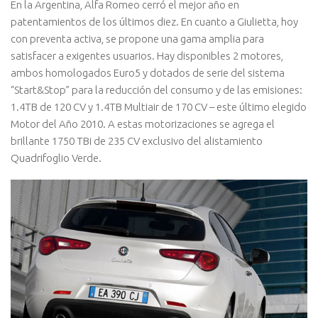
En la Argentina, Alfa Romeo cerró el mejor año en
patentamientos de los últimos diez. En cuanto a Giulietta, hoy
con preventa activa, se propone una gama amplia para
satisfacer a exigentes usuarios. Hay disponibles 2 motores,
ambos homologados Euro5 y dotados de serie del sistema
“Start&Stop” para la reducción del consumo y de las emisiones:
1.4TB de 120 CV y 1.4TB Multiair de 170 CV – este último elegido
Motor del Año 2010. A estas motorizaciones se agrega el
brillante 1750 TBi de 235 CV exclusivo del alistamiento
Quadrifoglio Verde.