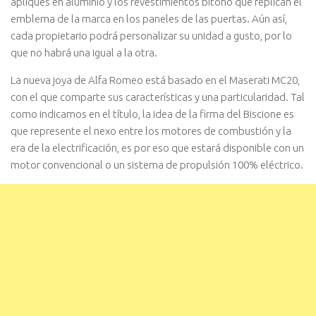
apliques en aluminio y los revestimientos bitono que replican el
emblema de la marca en los paneles de las puertas. Aún así,
cada propietario podrá personalizar su unidad a gusto, por lo
que no habrá una igual a la otra.
La nueva joya de Alfa Romeo está basado en el Maserati MC20,
con el que comparte sus características y una particularidad. Tal
como indicamos en el título, la idea de la firma del Biscione es
que represente el nexo entre los motores de combustión y la
era de la electrificación, es por eso que estará disponible con un
motor convencional o un sistema de propulsión 100% eléctrico.