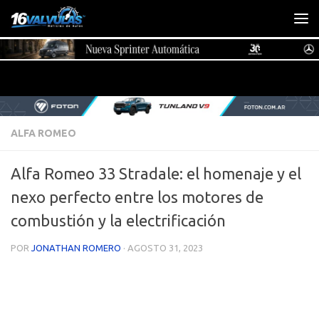
Saltar al contenido
ALFA ROMEO
Alfa Romeo 33 Stradale: el homenaje y el
nexo perfecto entre los motores de
combustión y la electrificación
POR
JONATHAN ROMERO
·
AGOSTO 31, 2023