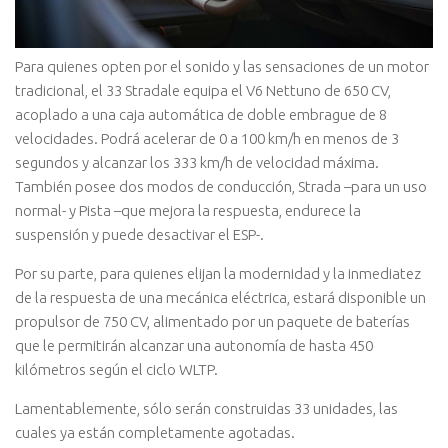
Para quienes opten por el sonido y las sensaciones de un motor
tradicional, el 33 Stradale equipa el V6 Nettuno de 650 CV,
acoplado a una caja automática de doble embrague de 8
velocidades. Podrá acelerar de 0 a 100 km/h en menos de 3
segundos y alcanzar los 333 km/h de velocidad máxima.
También posee dos modos de conducción, Strada –para un uso
normal- y Pista –que mejora la respuesta, endurece la
suspensión y puede desactivar el ESP-.
Por su parte, para quienes elijan la modernidad y la inmediatez
de la respuesta de una mecánica eléctrica, estará disponible un
propulsor de 750 CV, alimentado por un paquete de baterías
que le permitirán alcanzar una autonomía de hasta 450
kilómetros según el ciclo WLTP.
Lamentablemente, sólo serán construidas 33 unidades, las
cuales ya están completamente agotadas.