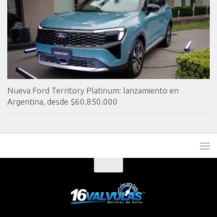
Nueva Ford Territory Platinum: lanzamiento en
Argentina, desde $60.850.000