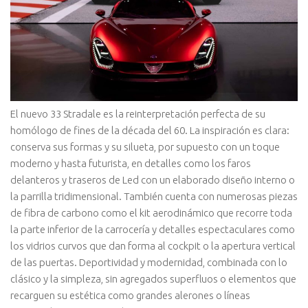
El nuevo 33 Stradale es la reinterpretación perfecta de su
homólogo de fines de la década del 60. La inspiración es clara:
conserva sus formas y su silueta, por supuesto con un toque
moderno y hasta futurista, en detalles como los faros
delanteros y traseros de Led con un elaborado diseño interno o
la parrilla tridimensional. También cuenta con numerosas piezas
de fibra de carbono como el kit aerodinámico que recorre toda
la parte inferior de la carrocería y detalles espectaculares como
los vidrios curvos que dan forma al cockpit o la apertura vertical
de las puertas. Deportividad y modernidad, combinada con lo
clásico y la simpleza, sin agregados superfluos o elementos que
recarguen su estética como grandes alerones o líneas