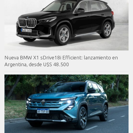
Nueva BMW X1 sDrive18i Efficient: lanzamiento en
Argentina, desde U$S 48.500