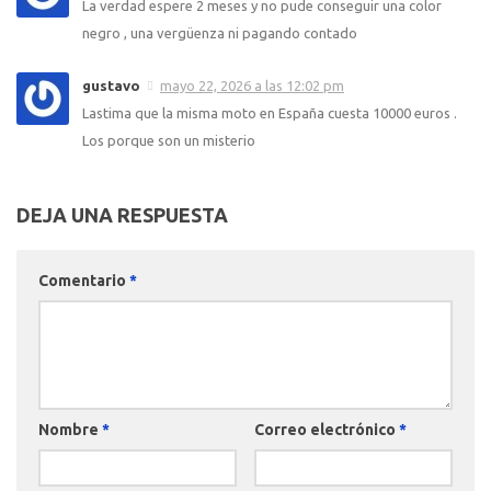
La verdad espere 2 meses y no pude conseguir una color
negro , una vergüenza ni pagando contado
gustavo
mayo 22, 2026 a las 12:02 pm
Lastima que la misma moto en España cuesta 10000 euros .
Los porque son un misterio
DEJA UNA RESPUESTA
Comentario
*
Nombre
*
Correo electrónico
*