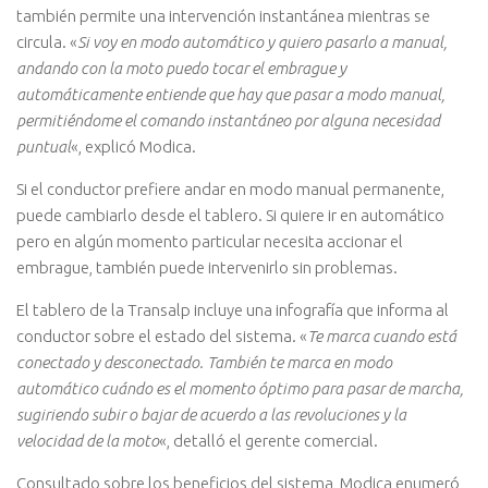
también permite una intervención instantánea mientras se
circula. «
Si voy en modo automático y quiero pasarlo a manual,
andando con la moto puedo tocar el embrague y
automáticamente entiende que hay que pasar a modo manual,
permitiéndome el comando instantáneo por alguna necesidad
puntual
«, explicó Modica.
Si el conductor prefiere andar en modo manual permanente,
puede cambiarlo desde el tablero. Si quiere ir en automático
pero en algún momento particular necesita accionar el
embrague, también puede intervenirlo sin problemas.
El tablero de la Transalp incluye una infografía que informa al
conductor sobre el estado del sistema. «
Te marca cuando está
conectado y desconectado. También te marca en modo
automático cuándo es el momento óptimo para pasar de marcha,
sugiriendo subir o bajar de acuerdo a las revoluciones y la
velocidad de la moto
«, detalló el gerente comercial.
Consultado sobre los beneficios del sistema, Modica enumeró