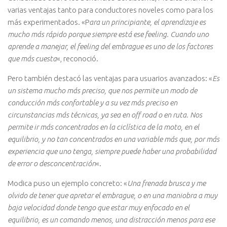
varias ventajas tanto para conductores noveles como para los
más experimentados. «P
ara un principiante, el aprendizaje es
mucho más rápido porque siempre está ese feeling. Cuando uno
aprende a manejar, el feeling del embrague es uno de los factores
que más cuesta
«, reconoció.
Pero también destacó las ventajas para usuarios avanzados: «
Es
un sistema mucho más preciso, que nos permite un modo de
conducción más confortable y a su vez más preciso en
circunstancias más técnicas, ya sea en off road o en ruta. Nos
permite ir más concentrados en la ciclística de la moto, en el
equilibrio, y no tan concentrados en una variable más que, por más
experiencia que uno tenga, siempre puede haber una probabilidad
de error o desconcentración
«.
Modica puso un ejemplo concreto: «
Una frenada brusca y me
olvido de tener que apretar el embrague, o en una maniobra a muy
baja velocidad donde tengo que estar muy enfocado en el
equilibrio, es un comando menos, una distracción menos para ese