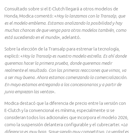
Consultado sobre si el E-Clutch llegará a otros modelos de
Honda, Modica comentó: «
Hoy lo lanzamos con la Transalp, que
es el modelo emblema. Estamos analizando la posibilidad y hay
muchas chances de que venga para otros modelos también, como
está sucediendo en el mundo
«, adelantó.
Sobre la elección de la Transalp para estrenar la tecnología,
explicó: «
Hoy la Transalp es nuestro modelo estrella. Es ahí donde
queremos hacer la primera prueba, donde queremos medir
realmente el resultado. Con las primeras reacciones que vimos, va
a ser muy buena. Ahora estamos comenzando la comercialización.
En mayo estamos entregando a los concesionarios y a partir de
junio empiezan las ventas
«.
Modica destacó que la diferencia de precio entre la versión con
E-Clutch y la convencional es mínima, especialmente si se
consideran todos los adicionales que incorpora el modelo 2026,
como la suspensión delantera configurable y el cubrecarter. «
La
diferencia es muy baja. Sigue siendo muy competitivo. La verdad es