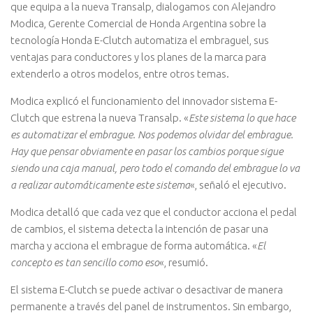
que equipa a la nueva Transalp, dialogamos con Alejandro
Modica, Gerente Comercial de Honda Argentina sobre la
tecnología Honda E-Clutch automatiza el embraguel, sus
ventajas para conductores y los planes de la marca para
extenderlo a otros modelos, entre otros temas.
Modica explicó el funcionamiento del innovador sistema E-
Clutch que estrena la nueva Transalp. «
Este sistema lo que hace
es automatizar el embrague. Nos podemos olvidar del embrague.
Hay que pensar obviamente en pasar los cambios porque sigue
siendo una caja manual, pero todo el comando del embrague lo va
a realizar automáticamente este sistema
«, señaló el ejecutivo.
Modica detalló que cada vez que el conductor acciona el pedal
de cambios, el sistema detecta la intención de pasar una
marcha y acciona el embrague de forma automática. «
El
concepto es tan sencillo como eso
«, resumió.
El sistema E-Clutch se puede activar o desactivar de manera
permanente a través del panel de instrumentos. Sin embargo,