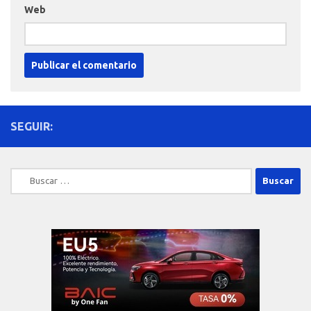
Web
SEGUIR:
Buscar: