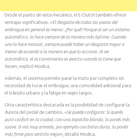
Desde el punto de vista mecánico, el E-Clutch también ofrece
ventajas significativas. «
El desgaste de todas las piezas del
embrague en general es menor. ¿Por qué? Porque al ser un sistema
automático, lo hace siempre de la manera más óptima. Cuando
uno lo hace manual, siempre puede haber un desgaste mayor o
menor de acuerdo a la manera en que lo acciona. Al ser
automático, el accionamiento es exacto cuando lo tiene que
hacer
«, explicó Modica.
Además, el sistema permite parar la moto por completo sin
necesidad de tocar el embrague, una comodidad adicional para
el tránsito urbano y la fatiga en viajes largos.
Otra característica destacada es la posibilidad de configurar la
dureza del pedal de cambios. «
Se puede configurar. Si querés
puro confort en la ciudad, con una zapatilla blanda, lo ponés más
suave. Si vas muy armado, por ejemplo con botas duras, lo ponés
más firme para sentirlo mejor
«, detalló Modica.