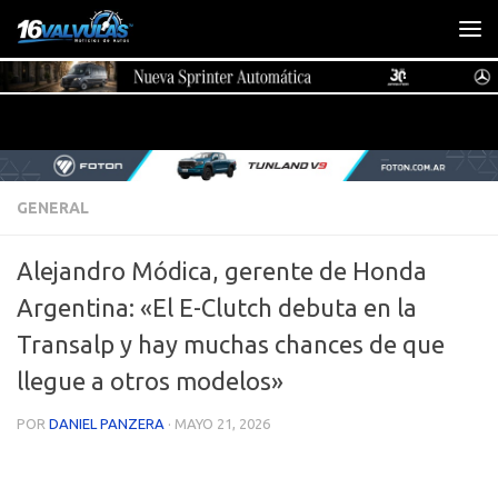
Saltar al contenido
GENERAL
Alejandro Módica, gerente de Honda
Argentina: «El E-Clutch debuta en la
Transalp y hay muchas chances de que
llegue a otros modelos»
POR
DANIEL PANZERA
·
MAYO 21, 2026