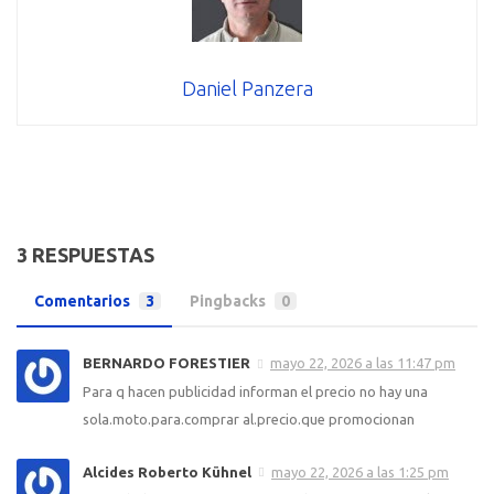
Daniel Panzera
3 RESPUESTAS
Comentarios
3
Pingbacks
0
BERNARDO FORESTIER
mayo 22, 2026 a las 11:47 pm
Para q hacen publicidad informan el precio no hay una
sola.moto.para.comprar al.precio.que promocionan
Alcides Roberto Kühnel
mayo 22, 2026 a las 1:25 pm