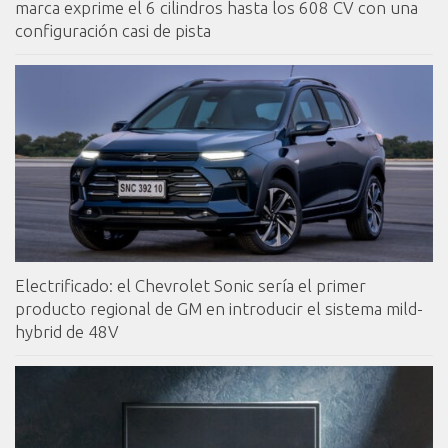
marca exprime el 6 cilindros hasta los 608 CV con una
configuración casi de pista
Electrificado: el Chevrolet Sonic sería el primer
producto regional de GM en introducir el sistema mild-
hybrid de 48V