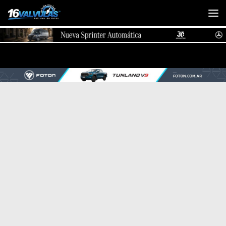
Saltar al contenido