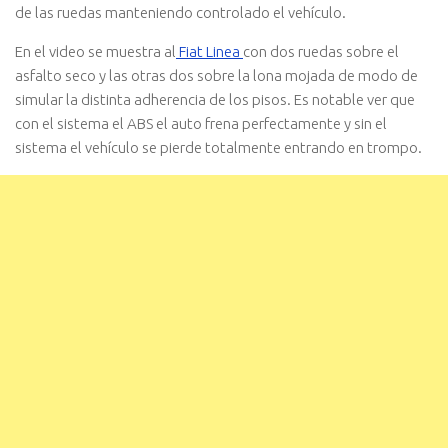
de las ruedas manteniendo controlado el vehí­culo.
En el video se muestra al
Fiat Linea
con dos ruedas sobre el
asfalto seco y las otras dos sobre la lona mojada de modo de
simular la distinta adherencia de los pisos. Es notable ver que
con el sistema el ABS el auto frena perfectamente y sin el
sistema el vehí­culo se pierde totalmente entrando en trompo.