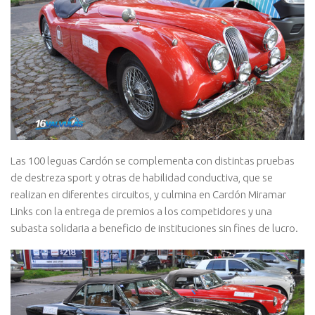
Las 100 leguas Cardón se complementa con distintas pruebas
de destreza sport y otras de habilidad conductiva, que se
realizan en diferentes circuitos, y culmina en Cardón Miramar
Links con la entrega de premios a los competidores y una
subasta solidaria a beneficio de instituciones sin fines de lucro.