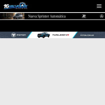
Saltar al contenido