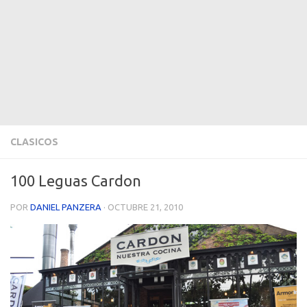
CLASICOS
100 Leguas Cardon
POR
DANIEL PANZERA
·
OCTUBRE 21, 2010