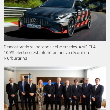
Demostrando su potencial: el Mercedes-AMG CLA
100% eléctrico estableció un nuevo récord en
Nürburgring