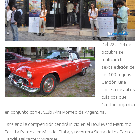
Del 22 al 24 de
octubre se
realizará la
sexta edición de
las 100 Leguas
Cardón, una
carrera de autos
clásicos que
Cardón organiza
en conjunto con el Club Alfa Romeo de Argentina.
Este año la competición tendrá inicio en el Boulevard Marítimo
Peralta Ramos, en Mar del Plata, y recorrerá Sierra de los Padres,
Tandil, Balcarce y Miramar.