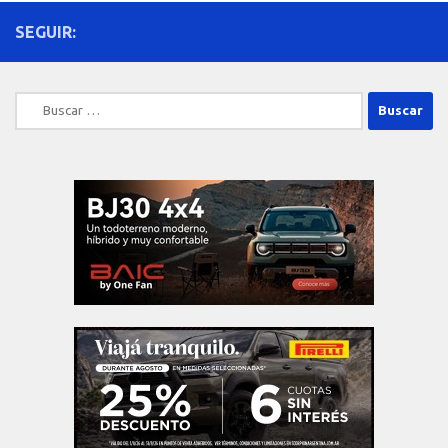
SEGUIR:
Buscar: