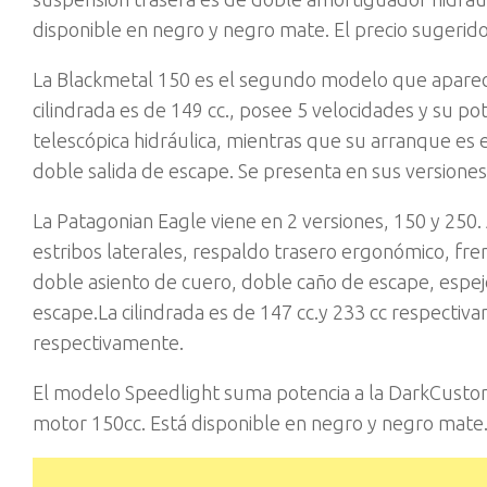
disponible en negro y negro mate. El precio sugerido
La Blackmetal 150 es el segundo modelo que aparece 
cilindrada es de 149 cc., posee 5 velocidades y su po
telescópica hidráulica, mientras que su arranque es 
doble salida de escape. Se presenta en sus versiones
La Patagonian Eagle viene en 2 versiones, 150 y 25
estribos laterales, respaldo trasero ergonómico, fren
doble asiento de cuero, doble caño de escape, espejo
escape.La cilindrada es de 147 cc.y 233 cc respectiv
respectivamente.
El modelo Speedlight suma potencia a la DarkCusto
motor 150cc. Está disponible en negro y negro mate.