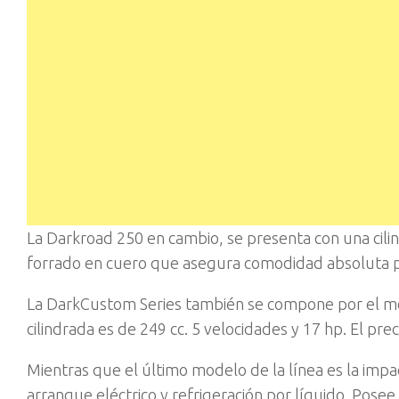
La Darkroad 250 en cambio, se presenta con una cili
forrado en cuero que asegura comodidad absoluta par
La DarkCustom Series también se compone por el mod
cilindrada es de 249 cc. 5 velocidades y 17 hp. El pre
Mientras que el último modelo de la línea es la impa
arranque eléctrico y refrigeración por líquido. Pose