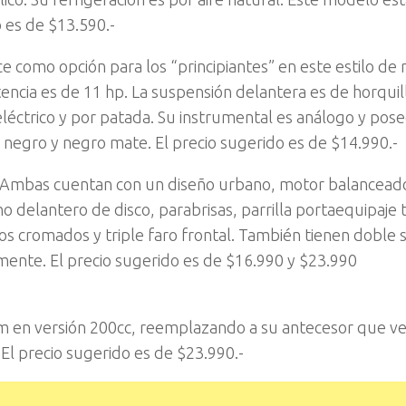
 es de $13.590.-
como opción para los “principiantes” en este estilo de 
tencia es de 11 hp. La suspensión delantera es de horquil
eléctrico y por patada. Su instrumental es análogo y pos
 negro y negro mate. El precio sugerido es de $14.990.-
0. Ambas cuentan con un diseño urbano, motor balancead
o delantero de disco, parabrisas, parrilla portaequipaje 
s cromados y triple faro frontal. También tienen doble s
amente. El precio sugerido es de $16.990 y $23.990
m en versión 200cc, reemplazando a su antecesor que ve
El precio sugerido es de $23.990.-