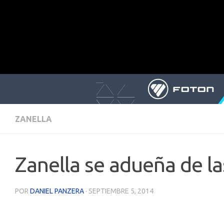
ZANELLA
Zanella se adueña de l
POR
DANIEL PANZERA
·
SEPTIEMBRE 5, 2014