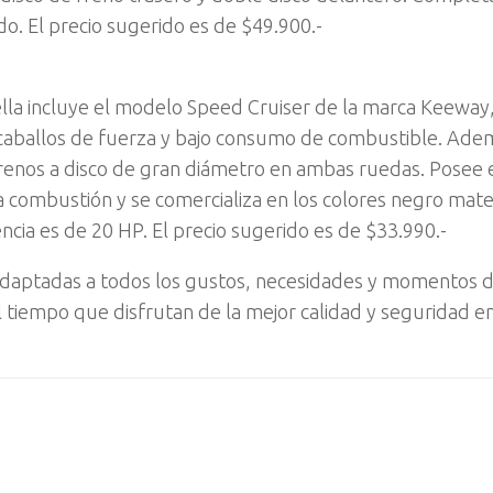
o. El precio sugerido es de $49.900.-
lla incluye el modelo Speed Cruiser de la marca Keeway
caballos de fuerza y bajo consumo de combustible. Ade
 frenos a disco de gran diámetro en ambas ruedas. Posee 
a combustión y se comercializa en los colores negro mate,
encia es de 20 HP. El precio sugerido es de $33.990.-
adaptadas a todos los gustos, necesidades y momentos 
al tiempo que disfrutan de la mejor calidad y seguridad 