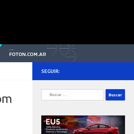
SEGUIR:
Buscar:
tom