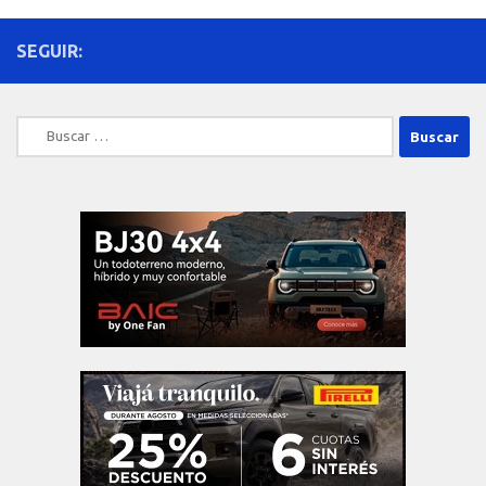
SEGUIR:
Buscar: