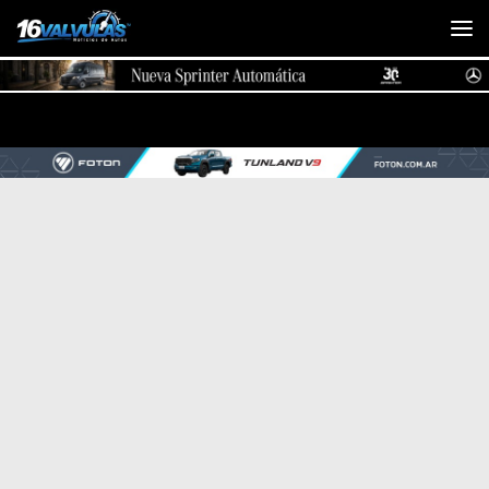
Saltar al contenido