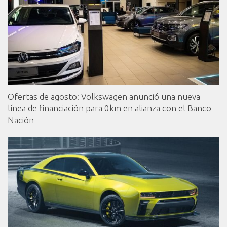
Ofertas de agosto: Volkswagen anunció una nueva
línea de financiación para 0km en alianza con el Banco
Nación