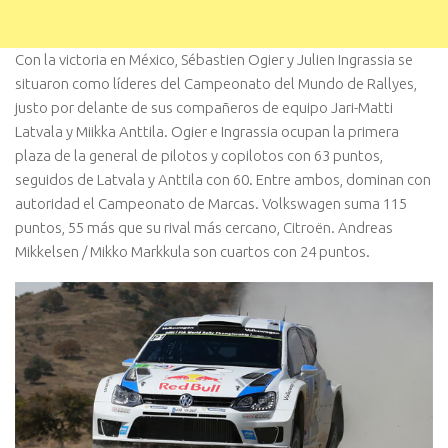
Con la victoria en México, Sébastien Ogier y Julien Ingrassia se
situaron como líderes del Campeonato del Mundo de Rallyes,
justo por delante de sus compañeros de equipo Jari-Matti
Latvala y Miikka Anttila. Ogier e Ingrassia ocupan la primera
plaza de la general de pilotos y copilotos con 63 puntos,
seguidos de Latvala y Anttila con 60. Entre ambos, dominan con
autoridad el Campeonato de Marcas. Volkswagen suma 115
puntos, 55 más que su rival más cercano, Citroën. Andreas
Mikkelsen / Mikko Markkula son cuartos con 24 puntos.