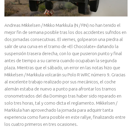
Andreas Mikkelsen / Mikko Markkula (N / FIN) no han tenido el
mejor fin de semana posible tras los dos accidentes sufridos en
dos jornadas consecutivas. El viernes, golpearon una piedra al
salir de una curva en el tramo de «El Chocolate» dañando la
suspensión trasera derecha, con lo que pusieron punto y final
antes de tiempo a su carrera cuando ocupaban la segunda
plaza. Mientras que el sábado, un error en las notas hizo que
Mikkelsen / Markkula volcarán su Polo R WRC número 9. Gracias
al excelente trabajo realizado por sus mecánicos, el coche
alemán estaba de nuevo a punto para afrontar los tramos
cronometrados del dia Domingo tras haber sido reparado en
solo tres horas, tal y como dicta el reglamento. Mikkelsen /
Markkula han aprovechado la jornada para adquirir tanta
experiencia como fuera posible en este rallye, finalizando entre
los cuatro primeros en tres ocasiones.