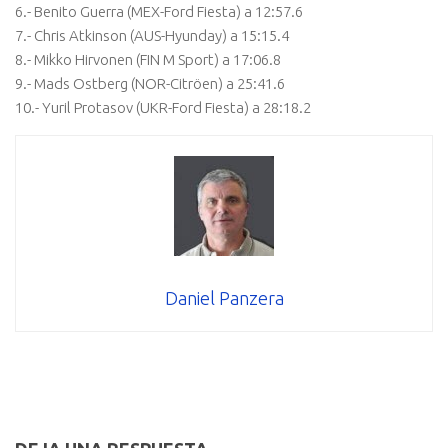
6.- Benito Guerra (MEX-Ford Fiesta) a 12:57.6
7.- Chris Atkinson (AUS-Hyunday) a 15:15.4
8.- Mikko Hirvonen (FIN M Sport) a 17:06.8
9.- Mads Ostberg (NOR-Citröen) a 25:41.6
10.- Yuril Protasov (UKR-Ford Fiesta) a 28:18.2
Daniel Panzera