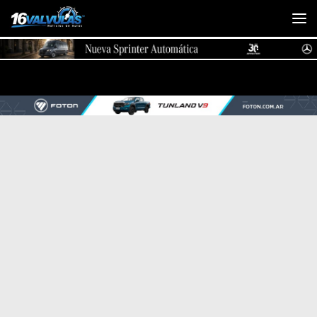
Saltar al contenido