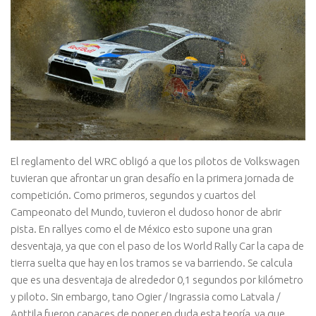
El reglamento del WRC obligó a que los pilotos de Volkswagen
tuvieran que afrontar un gran desafío en la primera jornada de
competición. Como primeros, segundos y cuartos del
Campeonato del Mundo, tuvieron el dudoso honor de abrir
pista. En rallyes como el de México esto supone una gran
desventaja, ya que con el paso de los World Rally Car la capa de
tierra suelta que hay en los tramos se va barriendo. Se calcula
que es una desventaja de alrededor 0,1 segundos por kilómetro
y piloto. Sin embargo, tano Ogier / Ingrassia como Latvala /
Anttila fueron capaces de poner en duda esta teoría, ya que