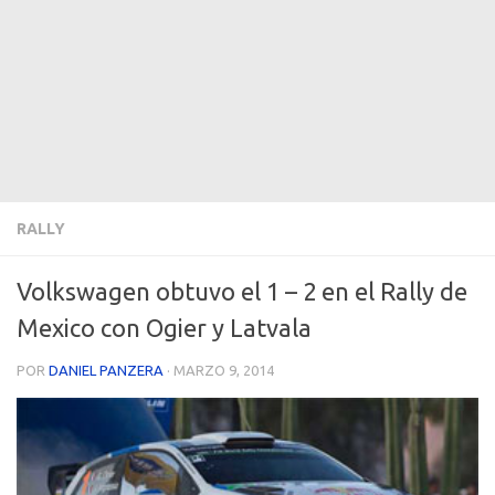
RALLY
Volkswagen obtuvo el 1 – 2 en el Rally de
Mexico con Ogier y Latvala
POR
DANIEL PANZERA
·
MARZO 9, 2014