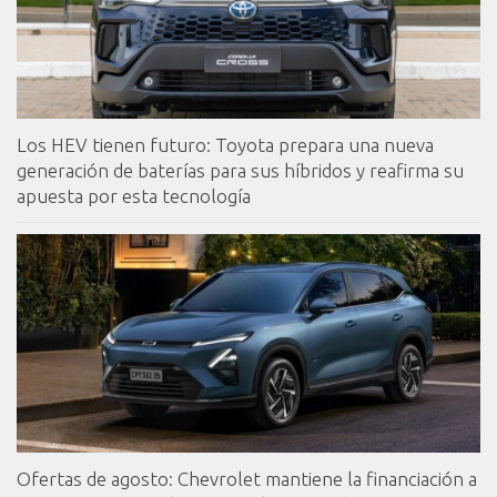
Los HEV tienen futuro: Toyota prepara una nueva
generación de baterías para sus híbridos y reafirma su
apuesta por esta tecnología
Ofertas de agosto: Chevrolet mantiene la financiación a