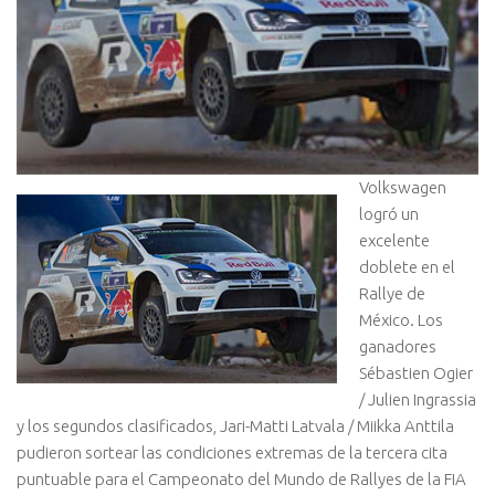
Volkswagen
logró un
excelente
doblete en el
Rallye de
México. Los
ganadores
Sébastien Ogier
/ Julien Ingrassia
y los segundos clasificados, Jari-Matti Latvala / Miikka Anttila
pudieron sortear las condiciones extremas de la tercera cita
puntuable para el Campeonato del Mundo de Rallyes de la FIA