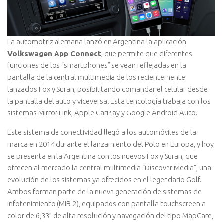
La automotriz alemana lanzó en Argentina la aplicación
Volkswagen App Connect
, que permite que diferentes
funciones de los “smartphones” se vean reflejadas en la
pantalla de la central multimedia de los recientemente
lanzados Fox y Suran, posibilitando comandar el celular desde
la pantalla del auto y viceversa. Esta tencología trabaja con los
sistemas Mirror Link, Apple CarPlay y Google Android Auto.
Este sistema de conectividad llegó a los automóviles de la
marca en 2014 durante el lanzamiento del Polo en Europa, y hoy
se presenta en la Argentina con los nuevos Fox y Suran, que
ofrecen al mercado la central multimedia “Discover Media”, una
evolución de los sistemas ya ofrecidos en el legendario Golf.
Ambos forman parte de la nueva generación de sistemas de
infotenimiento (MIB 2), equipados con pantalla touchscreen a
color de 6,33” de alta resolución y navegación del tipo MapCare,