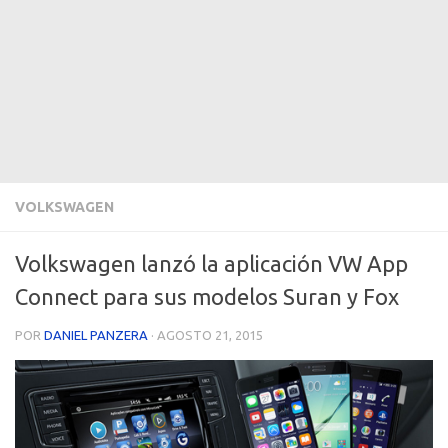
VOLKSWAGEN
Volkswagen lanzó la aplicación VW App
Connect para sus modelos Suran y Fox
POR
DANIEL PANZERA
·
AGOSTO 21, 2015