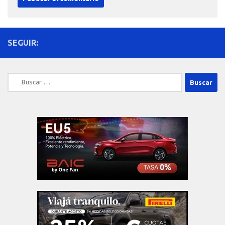
SEGUIR:
Buscar: