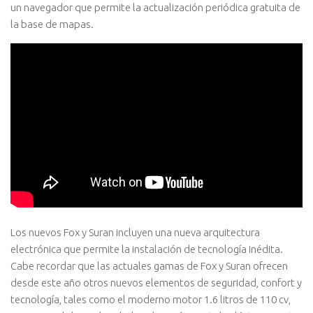
un navegador que permite la actualización periódica gratuita de
la base de mapas.
Los nuevos Fox y Suran incluyen una nueva arquitectura
electrónica que permite la instalación de tecnología inédita.
Cabe recordar que las actuales gamas de Fox y Suran ofrecen
desde este año otros nuevos elementos de seguridad, confort y
tecnología, tales como el moderno motor 1.6 litros de 110 cv,