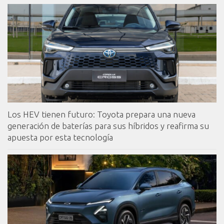
Los HEV tienen futuro: Toyota prepara una nueva
generación de baterías para sus híbridos y reafirma su
apuesta por esta tecnología