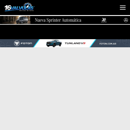
Saltar al contenido