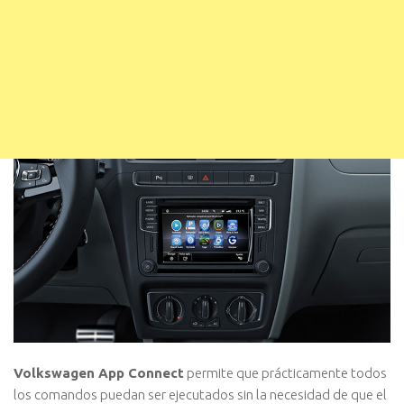
Volkswagen App Connect
permite que prácticamente todos
los comandos puedan ser ejecutados sin la necesidad de que el