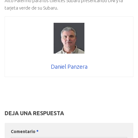
Alto Palermo para los clientes Subaru presentando DNI y la
tarjeta verde de su Subaru.
Daniel Panzera
DEJA UNA RESPUESTA
Comentario
*