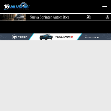
Saltar al contenido