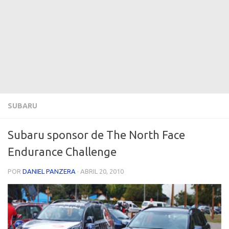
SUBARU
Subaru sponsor de The North Face
Endurance Challenge
POR
DANIEL PANZERA
·
ABRIL 20, 2010