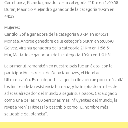
Curruhunca, Ricardo ganador de la categoría 21Km en 1:40:58
Duran, Mauricio Alejandro ganador de la categoría 10Km en
44:29
Mujeres:
Cantilo, Sofia ganadora de la categoría 80 KM en 8:45:31
Moneta, Andrea ganadora de la categoría 50Km en 5:03:40
Galvez, Virginia ganadora de la categoría 21Km en 1:56:51
Mur, Maria Jose ganadora de la categoría 10Km en 1:01:31
La primer utlramaratón en nuestro país fue un éxito, con la
participación especial de Dean Karnazes, el Hombre
Ultramaratón. Es un deportista que ha llevado un poco más allá
los límites de la resistencia humana, y ha inspirado a miles de
atletas alrededor del mundo a seguir sus pasos. Catalogado
como una de las 100 personas más influyentes del mundo, la
revista Men´s Fitness lo describió como ¨El hombre más
saludable del planeta¨.