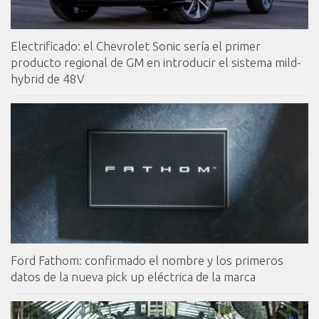
Electrificado: el Chevrolet Sonic sería el primer
producto regional de GM en introducir el sistema mild-
hybrid de 48V
Ford Fathom: confirmado el nombre y los primeros
datos de la nueva pick up eléctrica de la marca