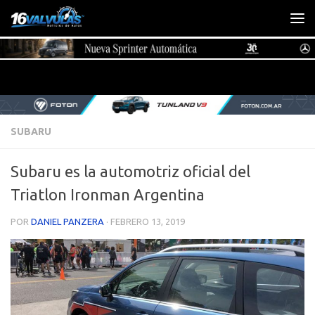
Saltar al contenido
SUBARU
Subaru es la automotriz oficial del
Triatlon Ironman Argentina
POR
DANIEL PANZERA
·
FEBRERO 13, 2019