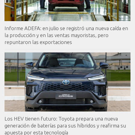
Informe ADEFA: en julio se registró una nueva caída en
la producción y en las ventas mayoristas, pero
repuntaron las exportaciones
Los HEV tienen futuro: Toyota prepara una nueva
generación de baterías para sus híbridos y reafirma su
apuesta por esta tecnología