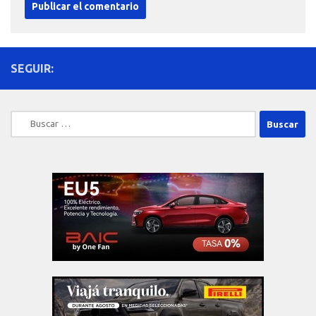
SEGUIR:
Buscar: