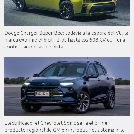
Dodge Charger Super Bee: todavía a la espera del V8, la
marca exprime el 6 cilindros hasta los 608 CV con una
configuración casi de pista
Electrificado: el Chevrolet Sonic sería el primer
producto regional de GM en introducir el sistema mild-