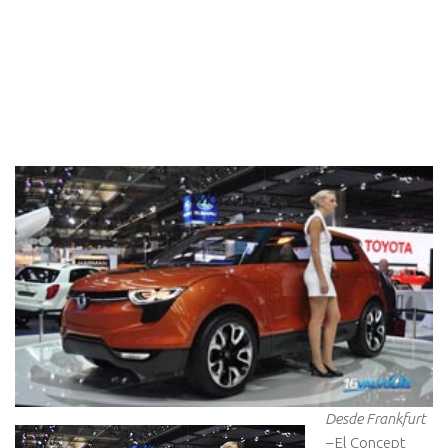
Desde Frankfurt
–
El Concept