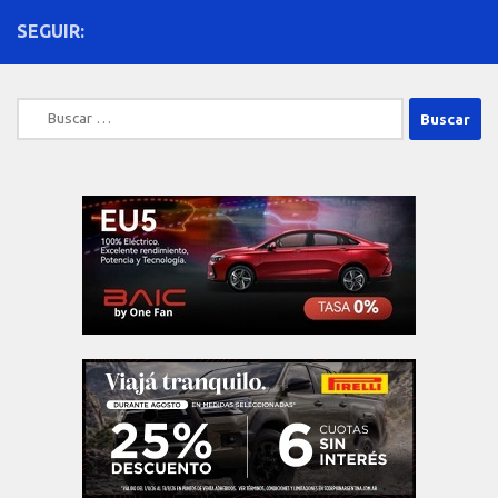
SEGUIR:
Buscar: