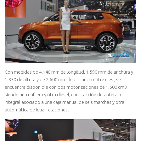
Con medidas de 4.140 mm de longitud, 1.590 mm de anchura y
1.830 de altura y de 2.600 mm de distancia entre ejes , se
encuentra disponible con dos motorizaciones de 1.600 cm3
siendo una naftera y otra diesel, con tracción delantera o
integral asociado a una caja manual de seis marchas y otra
automática de igual relaciones.