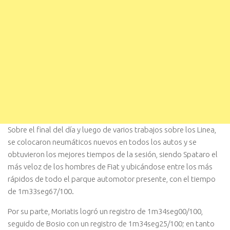
Sobre el final del día y luego de varios trabajos sobre los Linea,
se colocaron neumáticos nuevos en todos los autos y se
obtuvieron los mejores tiempos de la sesión, siendo Spataro el
más veloz de los hombres de Fiat y ubicándose entre los más
rápidos de todo el parque automotor presente, con el tiempo
de 1m33seg67/100.
Por su parte, Moriatis logró un registro de 1m34seg00/100,
seguido de Bosio con un registro de 1m34seg25/100; en tanto