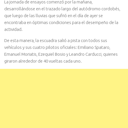
La jornada de ensayos comenzó por la mañana,
desarrollándose en el trazado largo del autódromo cordobés,
que luego de las lluvias que sufrió en el día de ayer se
encontraba en óptimas condiciones para el desempeño de la
actividad.
De esta manera, la escuadra salió a pista con todos sus
vehículos y sus cuatro pilotos oficiales: Emiliano Spataro,
Emanuel Moriatis, Ezequiel Bosio y Leandro Carducci, quienes
giraron alrededor de 40 vueltas cada uno.