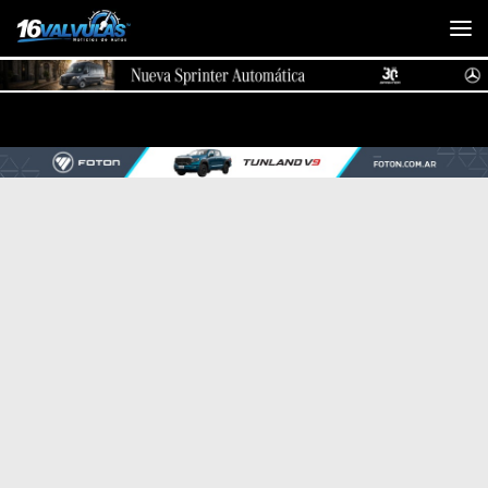
Saltar al contenido