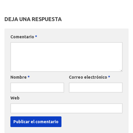
DEJA UNA RESPUESTA
Comentario
*
Nombre
*
Correo electrónico
*
Web