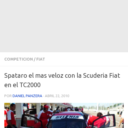
COMPETICION
/
FIAT
Spataro el mas veloz con la Scuderia Fiat
en el TC2000
POR
DANIEL PANZERA
·
ABRIL 22, 2010