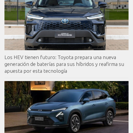
Los HEV tienen futuro: Toyota prepara una nueva
generación de baterías para sus híbridos y reafirma su
apuesta por esta tecnología