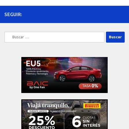
SEGUIR:
Buscar: