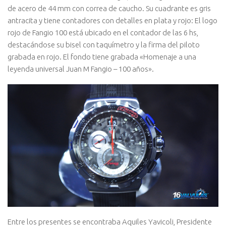
de acero de 44 mm con correa de caucho. Su cuadrante es gris
antracita y tiene contadores con detalles en plata y rojo: El logo
rojo de Fangio 100 está ubicado en el contador de las 6 hs,
destacándose su bisel con taquímetro y la firma del piloto
grabada en rojo. El fondo tiene grabada «Homenaje a una
leyenda universal Juan M Fangio – 100 años».
Entre los presentes se encontraba Aquiles Yavicoli, Presidente