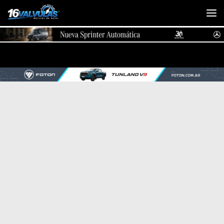
Saltar al contenido