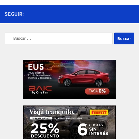
SEGUIR:
Buscar: