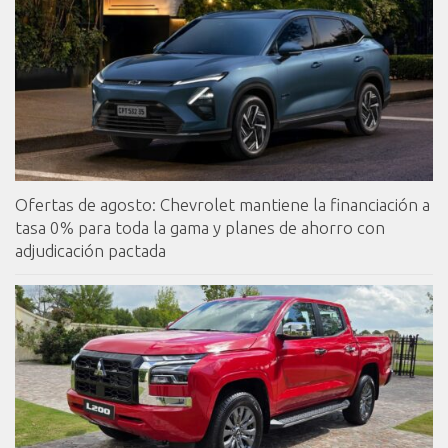
Ofertas de agosto: Chevrolet mantiene la financiación a
tasa 0% para toda la gama y planes de ahorro con
adjudicación pactada