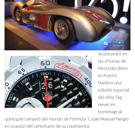
Se presentó en
las oficinas de
Mercedes Benz
en Puerto
Madero una
edición especial
del reloj Tag
Heuer en
homenaje al
quintuple campeó del mundo de Fórmula 1 Juan Manuel Fangio
en ocasión del centenario de su nacimiento.