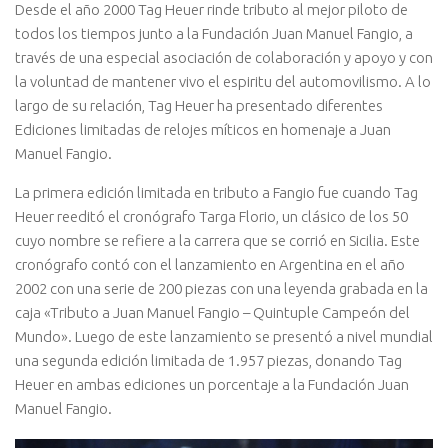
Desde el año 2000 Tag Heuer rinde tributo al mejor piloto de
todos los tiempos junto a la Fundación Juan Manuel Fangio, a
través de una especial asociación de colaboración y apoyo y con
la voluntad de mantener vivo el espiritu del automovilismo. A lo
largo de su relación, Tag Heuer ha presentado diferentes
Ediciones limitadas de relojes míticos en homenaje a Juan
Manuel Fangio.
La primera edición limitada en tributo a Fangio fue cuando Tag
Heuer reeditó el cronógrafo Targa Florio, un clásico de los 50
cuyo nombre se refiere a la carrera que se corrió en Sicilia. Este
cronógrafo contó con el lanzamiento en Argentina en el año
2002 con una serie de 200 piezas con una leyenda grabada en la
caja «Tributo a Juan Manuel Fangio – Quintuple Campeón del
Mundo». Luego de este lanzamiento se presentó a nivel mundial
una segunda edición limitada de 1.957 piezas, donando Tag
Heuer en ambas ediciones un porcentaje a la Fundación Juan
Manuel Fangio.