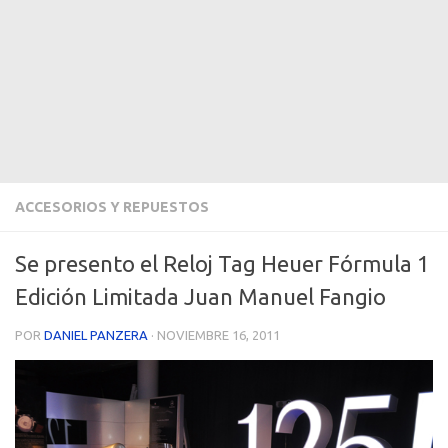
ACCESORIOS Y REPUESTOS
Se presento el Reloj Tag Heuer Fórmula 1
Edición Limitada Juan Manuel Fangio
POR
DANIEL PANZERA
·
NOVIEMBRE 16, 2011