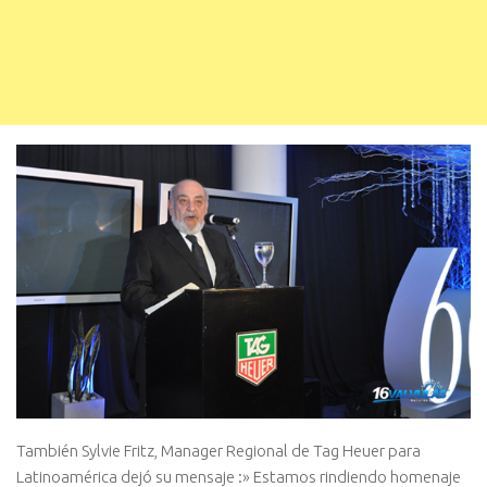
También Sylvie Fritz, Manager Regional de Tag Heuer para
Latinoamérica dejó su mensaje :» Estamos rindiendo homenaje