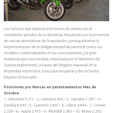
Los factores que explican este boom de ventas son el
crecimiento genuino de la demanda, impulsado por la presencia
de nuevas alternativas de financiación, y principalmente la
implementación de la obligatoriedad de patentar todos los
modelos comercializados en las concesionarias y la gran
incidencia que esta medida, impulsada por el Ministerio de
Justicia implementó, a través del Registro Nacional de la
Propiedad Automotor, tuvo para recuperar y dar un fuerte
impulso al mercado.
Posiciones por Marcas en patentamientos Mes de
Octubre
1.- Motomel 9.311 – 2.- Honda 8.454 – 3.- Yamaha 7.297 – 4.-
Zanella 6.943 – 5.- Guerrero 5.847 – 6.- Gilera 4.694 – 7.- Corven
2.529 – 8.- Appia 2.415 – 9.- Mondial 2.383 – 10.- Brava 2.292.-