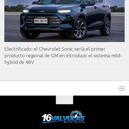
Electrificado: el Chevrolet Sonic sería el primer
producto regional de GM en introducir el sistema mild-
hybrid de 48V