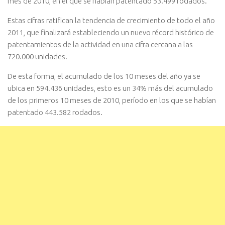
mes de 2010, en el que se habían patentado 53.499 rodados.
Estas cifras ratifican la tendencia de crecimiento de todo el año
2011, que finalizará estableciendo un nuevo récord histórico de
patentamientos de la actividad en una cifra cercana a las
720.000 unidades.
De esta forma, el acumulado de los 10 meses del año ya se
ubica en 594.436 unidades, esto es un 34% más del acumulado
de los primeros 10 meses de 2010, período en los que se habían
patentado 443.582 rodados.