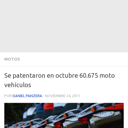
MOTOS
Se patentaron en octubre 60.675 moto
vehículos
POR
DANIEL PANZERA
·
NOVIEMBRE 24, 2011