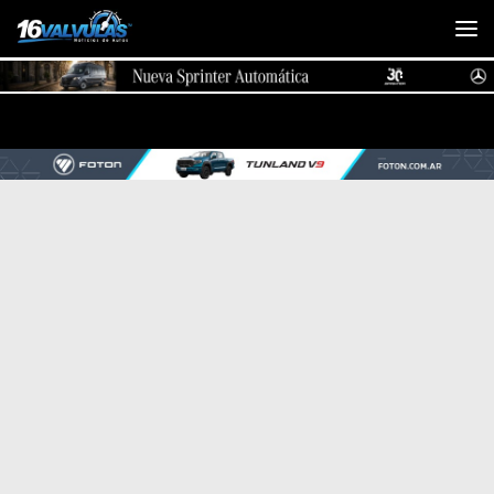
Saltar al contenido