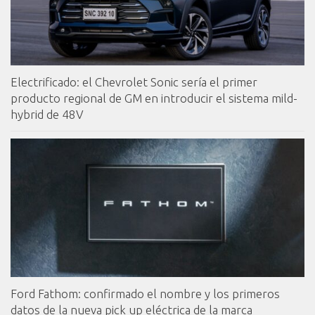
Electrificado: el Chevrolet Sonic sería el primer
producto regional de GM en introducir el sistema mild-
hybrid de 48V
Ford Fathom: confirmado el nombre y los primeros
datos de la nueva pick up eléctrica de la marca