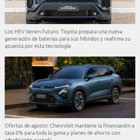
Los HEV tienen futuro: Toyota prepara una nueva
generación de baterías para sus híbridos y reafirma su
apuesta por esta tecnología
Ofertas de agosto: Chevrolet mantiene la financiación a
tasa 0% para toda la gama y planes de ahorro con
adjudicación pactada