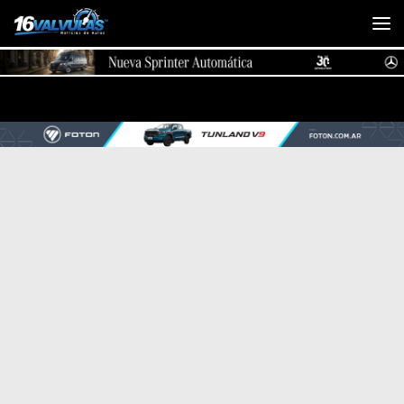
Saltar al contenido