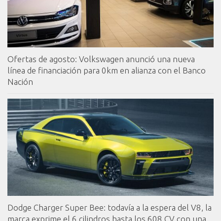
Ofertas de agosto: Volkswagen anunció una nueva
línea de financiación para 0km en alianza con el Banco
Nación
Dodge Charger Super Bee: todavía a la espera del V8, la
marca exprime el 6 cilindros hasta los 608 CV con una