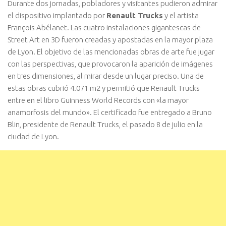
Durante dos jornadas, pobladores y visitantes pudieron admirar
el dispositivo implantado por
Renault Trucks
y el artista
François Abélanet. Las cuatro instalaciones gigantescas de
Street Art en 3D fueron creadas y apostadas en la mayor plaza
de Lyon. El objetivo de las mencionadas obras de arte fue jugar
con las perspectivas, que provocaron la aparición de imágenes
en tres dimensiones, al mirar desde un lugar preciso. Una de
estas obras cubrió 4.071 m2 y permitió que Renault Trucks
entre en el libro Guinness World Records con «la mayor
anamorfosis del mundo». El certificado fue entregado a Bruno
Blin, presidente de Renault Trucks, el pasado 8 de julio en la
ciudad de Lyon.