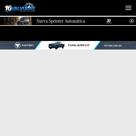
Saltar al contenido