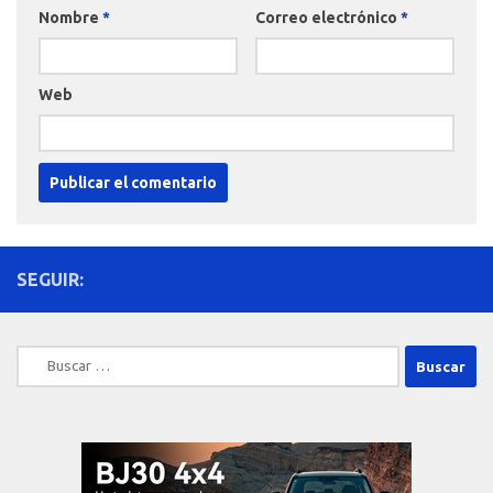
Nombre
*
Correo electrónico
*
Web
SEGUIR:
Buscar: