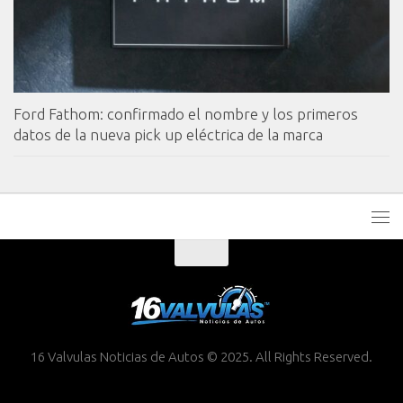
Ford Fathom: confirmado el nombre y los primeros
datos de la nueva pick up eléctrica de la marca
16 Valvulas Noticias de Autos © 2025. All Rights Reserved.