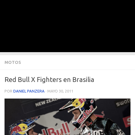
MOTOS
Red Bull X Fighters en Brasilia
POR
DANIEL PANZERA
·
MAYO 30, 2011