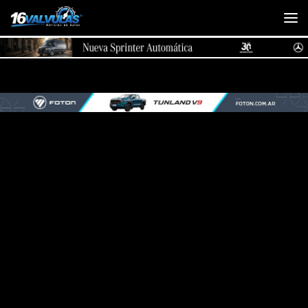
Saltar al contenido