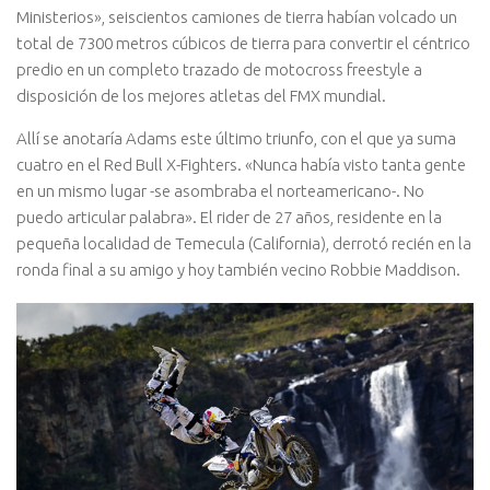
Ministerios», seiscientos camiones de tierra habían volcado un
total de 7300 metros cúbicos de tierra para convertir el céntrico
predio en un completo trazado de motocross freestyle a
disposición de los mejores atletas del FMX mundial.
Allí se anotaría Adams este último triunfo, con el que ya suma
cuatro en el Red Bull X-Fighters. «Nunca había visto tanta gente
en un mismo lugar -se asombraba el norteamericano-. No
puedo articular palabra». El rider de 27 años, residente en la
pequeña localidad de Temecula (California), derrotó recién en la
ronda final a su amigo y hoy también vecino Robbie Maddison.