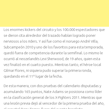
Los enormes kickers del circuito y los 100.000 espectadores que
se dieron cita alrededor del trazado habían logrado poner
nerviosos a los riders. Y así fue como el noruego André Villa,
Subcampeón 2010 y uno de los favoritos para esta temporada,
quedó fuera de competencia durante la semifinal. Lo mismo le
ocurrió al neozelandés Levi Sherwood, de 19 años, quien esta
vez finalizó en el cuarto puesto. Mientras tanto, el héroe local
Gilmar Flores, ni siquiera pudo superar la primera ronda,
quedando en el 11º lugar de la fecha.
De esta manera, con dos pruebas del calendario disputadas y
acumulando 165 puntos, Nate Adams se posiciona como líder
en la clasificación general de los X-Fighters 2011. Mientras que
una lesión previa dejó al vencedor de la primera prueba del año,