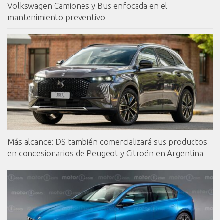
Volkswagen Camiones y Bus enfocada en el
mantenimiento preventivo
Más alcance: DS también comercializará sus productos
en concesionarios de Peugeot y Citroën en Argentina