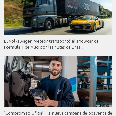
El Volkswagen Meteor transportó el showcar de
Fórmula 1 de Audi por las rutas de Brasil
“Compromiso Oficial”: la nueva campaña de posventa de