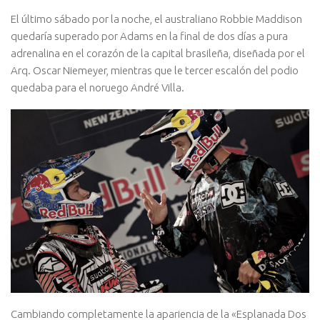
El último sábado por la noche, el australiano Robbie Maddison
quedaría superado por Adams en la final de dos días a pura
adrenalina en el corazón de la capital brasileña, diseñada por el
Arq. Oscar Niemeyer, mientras que le tercer escalón del podio
quedaba para el noruego André Villa.
Cambiando completamente la apariencia de la «Esplanada Dos