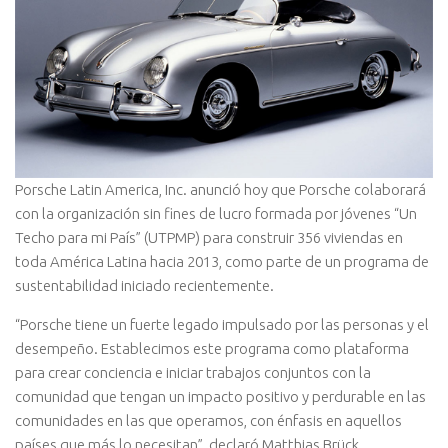
Porsche Latin America, Inc. anunció hoy que Porsche colaborará
con la organización sin fines de lucro formada por jóvenes “Un
Techo para mi País” (UTPMP) para construir 356 viviendas en
toda América Latina hacia 2013, como parte de un programa de
sustentabilidad iniciado recientemente.
“Porsche tiene un fuerte legado impulsado por las personas y el
desempeño. Establecimos este programa como plataforma
para crear conciencia e iniciar trabajos conjuntos con la
comunidad que tengan un impacto positivo y perdurable en las
comunidades en las que operamos, con énfasis en aquellos
países que más lo necesitan”, declaró Matthias Brück,