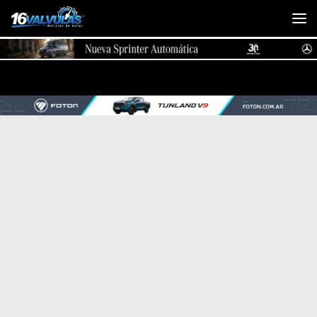
Saltar al contenido