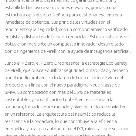
motor instantáneo. Este neumático garantiza precisión y
estabilidad incluso a velocidades elevadas, gracias a una
estructura optimizada diseñada para gestionar esa entrega
inmediata de potencia. Sus principales virtudes son el
rendimiento y la seguridad, con un comportamiento verificado
en pista y distancias de frenado reducidas. Estos resultados se
obtuvieron mediante un compuesto innovador desarrollado
por los ingenieros de Pirelli con la ayuda de inteligencia artificial.
Junto al P Zero, el P Zero E representa la estrategia Eco-Safety
de Pirelli, que busca equilibrar seguridad, durabilidad y respeto
por el medio ambiente a lo largo de todo el ciclo de vida del
producto, en línea con el nuevo paradigma Neue Klasse de
BMW. Su composición con más del 55% de materiales
sustentables y su calificación triple A en resistencia a la
rodadura, frenado sobre mojado y nivel de ruido lo convierten
en un referente. La arquitectura del neumático reduce la
resistencia a la rodadura, lo que contribuye a la eficiencia
energética y a la gran autonomía del iX3, mientras que sus bajos
niveles de ruido mejoran el confort acústico dentro del