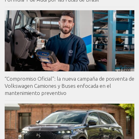
“Compromiso Oficial”: la nueva campaña de posventa de
Volkswagen Camiones y Buses enfocada en el
mantenimiento preventivo