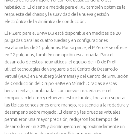
habitáculo. El diseño a medida para el iX3 también optimiza la
respuesta del chasis y la suavidad de la nueva gestión
electrónica de la dinámica de conducción.
El P Zero para el BMW iX3 está disponible en medidas de 20
pulgadas para las cuatro ruedas y en configuraciones
escalonadas de 21 pulgadas. Por su parte, el P Zero E se ofrece
en 22 pulgadas, también con opción escalonada. Para el
desarrollo de estos neumáticos, el equipo de I+D de Pirelli
utilizó tecnologías de vanguardia del Centro de Desarrollo
Virtual (VDC) en Breuberg (Alemania) y del Centro de Simulación
de Conducción del Grupo BMW en Múnich. Gracias a estas
herramientas, combinadas con nuevos materiales en el
compuesto interno y refuerzos estructurales, lograron superar
las típicas concesiones entre manejo, resistencia a la rodadura y
desempeño sobre mojado. El diseño y las pruebas virtuales
permitieron una mayor precisión, redujeron los tiempos de
desarrollo en un 30% y disminuyeron en aproximadamente un
tercio la cantidad de prototipos físicos necesarios.