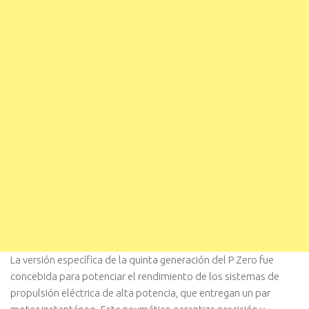
La versión específica de la quinta generación del P Zero fue
concebida para potenciar el rendimiento de los sistemas de
propulsión eléctrica de alta potencia, que entregan un par