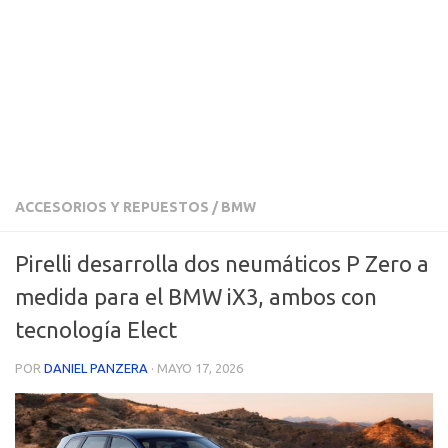
ACCESORIOS Y REPUESTOS
/
BMW
Pirelli desarrolla dos neumáticos P Zero a
medida para el BMW iX3, ambos con
tecnología Elect
POR
DANIEL PANZERA
·
MAYO 17, 2026