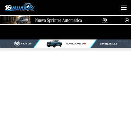
Saltar al contenido