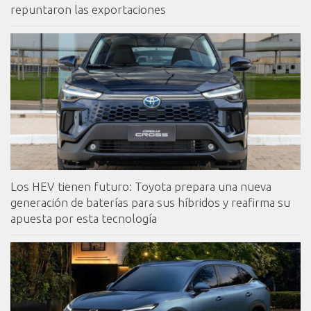
repuntaron las exportaciones
Los HEV tienen futuro: Toyota prepara una nueva
generación de baterías para sus híbridos y reafirma su
apuesta por esta tecnología