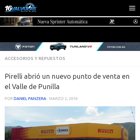
Saltar al contenido
ACCESORIOS Y REPUESTOS
Pirelli abrió un nuevo punto de venta en
el Valle de Punilla
POR
DANIEL PANZERA
·
MARZO 2, 2016