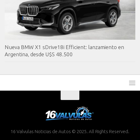
Nueva BMW X1 sDrive18i Efficient: lanzamiento en
Argentina, desde U$S 48.500
16 Valvulas Noticias de Autos © 2025. All Rights Reserved.