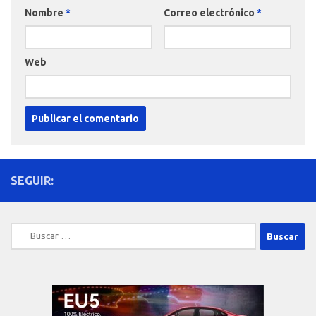
Nombre
*
Correo electrónico
*
Web
SEGUIR:
Buscar: