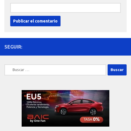
SEGUIR:
Buscar: