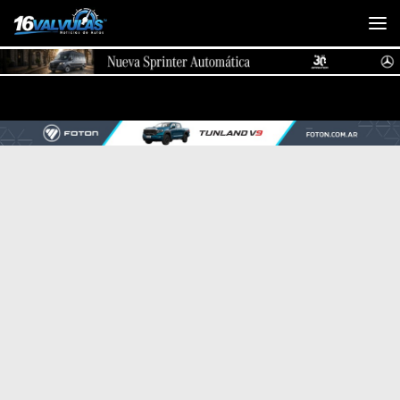
Saltar al contenido