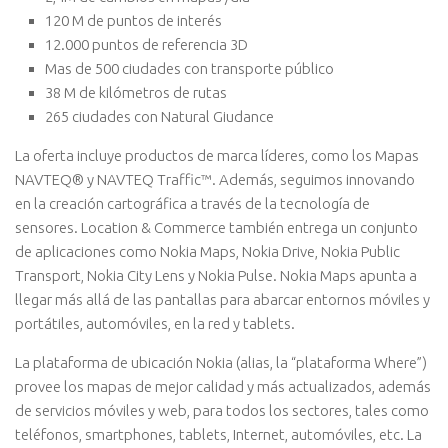
120 M de puntos de interés
12.000 puntos de referencia 3D
Mas de 500 ciudades con transporte público
38 M de kilómetros de rutas
265 ciudades con Natural Giudance
La oferta incluye productos de marca líderes, como los Mapas
NAVTEQ® y NAVTEQ Traffic™. Además, seguimos innovando
en la creación cartográfica a través de la tecnología de
sensores. Location & Commerce también entrega un conjunto
de aplicaciones como Nokia Maps, Nokia Drive, Nokia Public
Transport, Nokia City Lens y Nokia Pulse. Nokia Maps apunta a
llegar más allá de las pantallas para abarcar entornos móviles y
portátiles, automóviles, en la red y tablets.
La plataforma de ubicación Nokia (alias, la “plataforma Where”)
provee los mapas de mejor calidad y más actualizados, además
de servicios móviles y web, para todos los sectores, tales como
teléfonos, smartphones, tablets, Internet, automóviles, etc. La