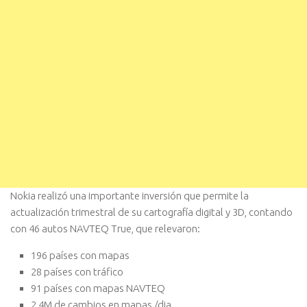
Nokia realizó una importante inversión que permite la
actualización trimestral de su cartografía digital y 3D, contando
con 46 autos NAVTEQ True, que relevaron:
196 países con mapas
28 países con tráfico
91 países con mapas NAVTEQ
2,4M de cambios en mapas /dia