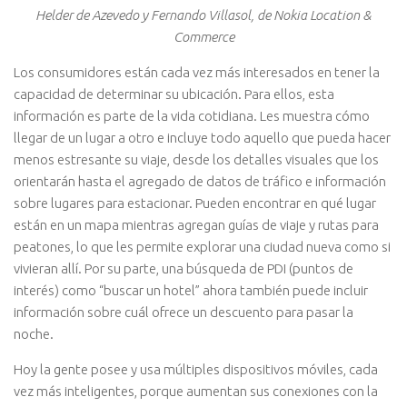
Helder de Azevedo y Fernando Villasol, de Nokia Location &
Commerce
Los consumidores están cada vez más interesados en tener la
capacidad de determinar su ubicación. Para ellos, esta
información es parte de la vida cotidiana. Les muestra cómo
llegar de un lugar a otro e incluye todo aquello que pueda hacer
menos estresante su viaje, desde los detalles visuales que los
orientarán hasta el agregado de datos de tráfico e información
sobre lugares para estacionar. Pueden encontrar en qué lugar
están en un mapa mientras agregan guías de viaje y rutas para
peatones, lo que les permite explorar una ciudad nueva como si
vivieran allí. Por su parte, una búsqueda de PDI (puntos de
interés) como “buscar un hotel” ahora también puede incluir
información sobre cuál ofrece un descuento para pasar la
noche.
Hoy la gente posee y usa múltiples dispositivos móviles, cada
vez más inteligentes, porque aumentan sus conexiones con la