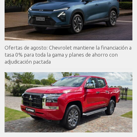
Ofertas de agosto: Chevrolet mantiene la financiación a
tasa 0% para toda la gama y planes de ahorro con
adjudicación pactada