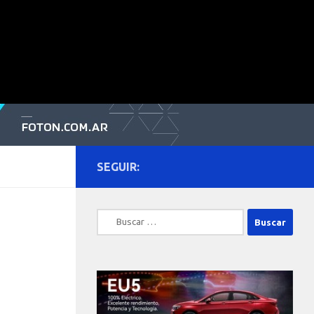
SEGUIR:
Buscar: