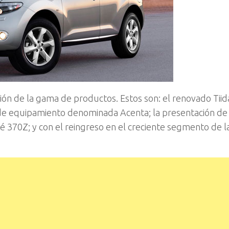
ión de la gama de productos. Estos son: el renovado Tiid
n de equipamiento denominada Acenta; la presentación d
 370Z; y con el reingreso en el creciente segmento de l