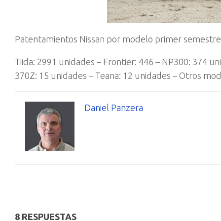
Patentamientos Nissan por modelo primer semestre 
Tiida: 2991 unidades – Frontier: 446 – NP300: 374 un
370Z: 15 unidades – Teana: 12 unidades – Otros mod
Daniel Panzera
8 RESPUESTAS