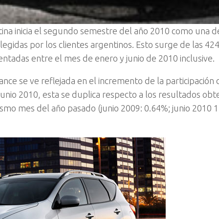
ina inicia el segundo semestre del año 2010 como una de
egidas por los clientes argentinos. Esto surge de las 42
ntadas entre el mes de enero y junio de 2010 inclusive.
nce se ve reflejada en el incremento de la participación 
nio 2010, esta se duplica respecto a los resultados obt
smo mes del año pasado (junio 2009: 0.64%; junio 2010 