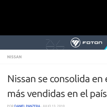
NISSAN
Nissan se consolida en 
más vendidas en el país
POR
DANIEL PANZERA
·
JULIO 13, 2010