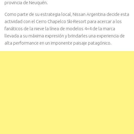
provincia de Neuquén.
Como parte de su estrategia local, Nissan Argentina decide esta
actividad con el Cerro Chapelco Ski-Resort para acercar a los
fanáticos de la nieve la línea de modelos 4×4 de la marca
llevada a su máxima expresión y brindarles una experiencia de
alta performance en un imponente paisaje patagónico.