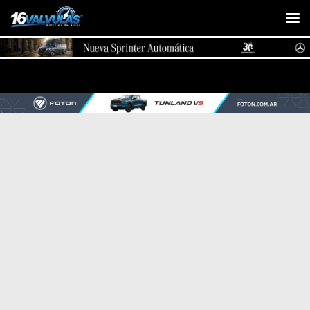
Saltar al contenido