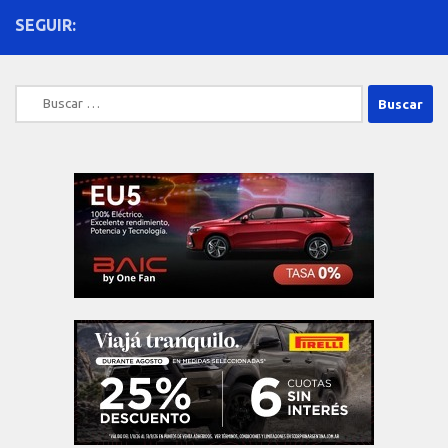
SEGUIR:
Buscar: