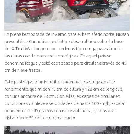
En plena temporada de invierno para el hemisferio norte, Nissan
presentó en Canadá un prototipo desarrollado sobre la base
del X-Trail Warrior pero con cadenas tipo oruga para afrontar
las duras condiciones meteorológicas. En aquel país se
denomina Rogue y está capacitado para circular a través de 40
cm de nieve fresca.
Este prototipo Warrior utiliza cadenas tipo oruga de alto
rendimiento que miden 76 cm de altura y 122 cm de longitud,
con una anchura de 38 cm. Con ellas, es capaz de circular en
condiciones de nieve a velocidades de hasta 100 km/h, escalar
pendientes de 45 grados con nieve aplanada, gracias a su
distancia de 58 cm respecto al suelo.