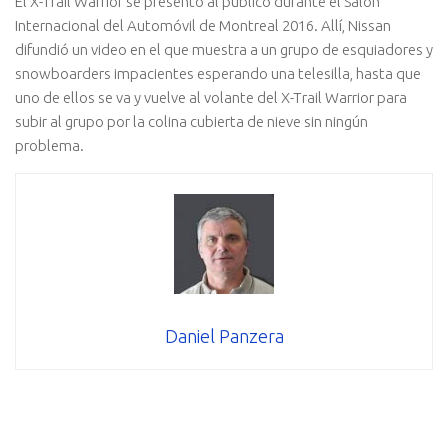
El X-Trail Warrior se presentó al público durante el Salón
Internacional del Automóvil de Montreal 2016. Allí, Nissan
difundió un video en el que muestra a un grupo de esquiadores y
snowboarders impacientes esperando una telesilla, hasta que
uno de ellos se va y vuelve al volante del X-Trail Warrior para
subir al grupo por la colina cubierta de nieve sin ningún
problema.
Daniel Panzera