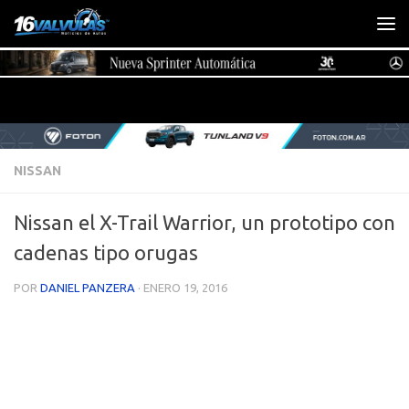
Saltar al contenido
NISSAN
Nissan el X-Trail Warrior, un prototipo con
cadenas tipo orugas
POR
DANIEL PANZERA
·
ENERO 19, 2016