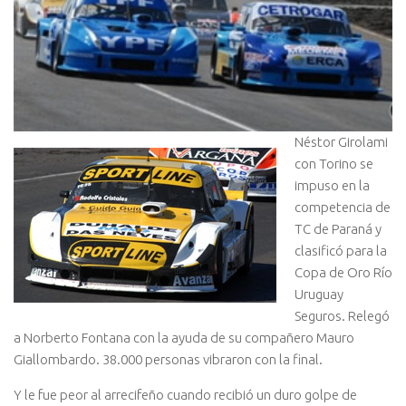
Néstor Girolami
con Torino se
impuso en la
competencia de
TC de Paraná y
clasificó para la
Copa de Oro Río
Uruguay
Seguros. Relegó
a Norberto Fontana con la ayuda de su compañero Mauro
Giallombardo. 38.000 personas vibraron con la final.
Y le fue peor al arrecifeño cuando recibió un duro golpe de