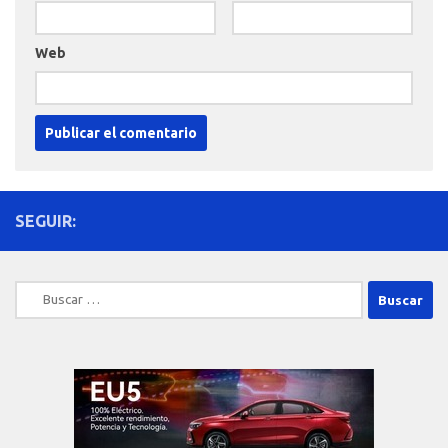
Web
SEGUIR:
Buscar: