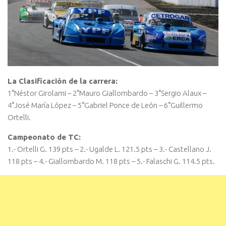
La Clasificación de la carrera:
1°Néstor Girolami – 2°Mauro Giallombardo – 3°Sergio Alaux –
4°José María López – 5°Gabriel Ponce de León – 6°Guillermo
Ortelli.
Campeonato de TC:
1.- Ortelli G. 139 pts – 2.- Ugalde L. 121.5 pts – 3.- Castellano J.
118 pts – 4.- Giallombardo M. 118 pts – 5.- Falaschi G. 114.5 pts.