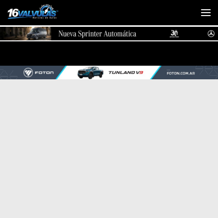
Saltar al contenido