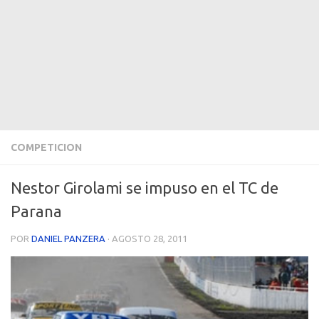
COMPETICION
Nestor Girolami se impuso en el TC de
Parana
POR
DANIEL PANZERA
·
AGOSTO 28, 2011