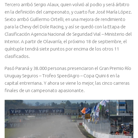
Tercero arribó Sergio Alaux, quien volvió al podio y será árbitro
en la definición del campeonato, y cuarto fue José María López.
Sexto arribó Guillermo Ortelli, en una mejora de rendimiento
para la Chevy del Dole Racing, y así se quedó con la Etapa de
Clasificación Agencia Nacional de Seguridad Vial – Ministerio del
Interior. A partir de Olavarría, el próximo 18 de septiembre, el
quíntuple tendrá siete puntos por encima de los otros 11
clasificados.
Pasó Paraná y 38.000 personas presenciaron el Gran Premio Río
Uruguay Seguros – Trofeo SpeedAgro – Copa Quini 6 en la
capital entrerriana. Y ahora se viene lo mejor, las cinco carreras
finales de un campeonato apasionante.