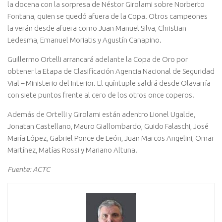
la docena con la sorpresa de Néstor Girolami sobre Norberto
Fontana, quien se quedó afuera de la Copa. Otros campeones
la verán desde afuera como Juan Manuel Silva, Christian
Ledesma, Emanuel Moriatis y Agustín Canapino.
Guillermo Ortelli arrancará adelante la Copa de Oro por
obtener la Etapa de Clasificación Agencia Nacional de Seguridad
Vial – Ministerio del Interior. El quíntuple saldrá desde Olavarría
con siete puntos frente al cero de los otros once coperos.
Además de Ortelli y Girolami están adentro Lionel Ugalde,
Jonatan Castellano, Mauro Giallombardo, Guido Falaschi, José
María López, Gabriel Ponce de León, Juan Marcos Angelini, Omar
Martínez, Matías Rossi y Mariano Altuna.
Fuente: ACTC