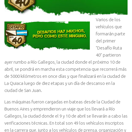
Varios de los
vehículos que
formarán parte
del primer
“Desafío Ruta
40” partieron
ayer rumbo a Río Gallegos, la ciudad donde el próximo 10 de
abril, se pondrá en marcha esta competencia que recorrerá más
de 5000 kilómetros en once días y que finalizará en la ciudad de
La Quiaca luego de diez etapas y un día de descanso en la
ciudad de San Juan.
Las máquinas fueron cargadas en bateas desde la Ciudad de
Buenos Aires y emprendieron un viaje que los llevará a Río
Gallegos, la ciudad donde el 9 y 10 de abril se llevarán a cabo las
verificaciones técnicas. En total son 49 los vehículos inscriptos
en la carrera que, junto a los vehículos de prensa, organización y