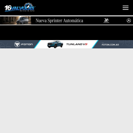
Saltar al contenido