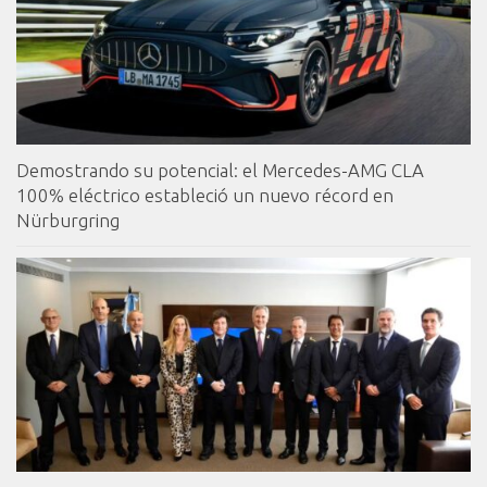
Demostrando su potencial: el Mercedes-AMG CLA
100% eléctrico estableció un nuevo récord en
Nürburgring