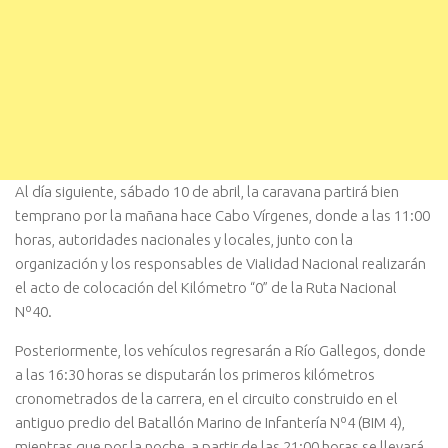
Al día siguiente, sábado 10 de abril, la caravana partirá bien
temprano por la mañana hace Cabo Vírgenes, donde a las 11:00
horas, autoridades nacionales y locales, junto con la
organización y los responsables de Vialidad Nacional realizarán
el acto de colocación del Kilómetro “0” de la Ruta Nacional
Nº40.
Posteriormente, los vehículos regresarán a Río Gallegos, donde
a las 16:30 horas se disputarán los primeros kilómetros
cronometrados de la carrera, en el circuito construido en el
antiguo predio del Batallón Marino de Infantería Nº4 (BIM 4),
mientras que por la noche, a partir de las 21:00 horas se llevará